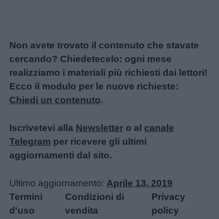
Non avete trovato il contenuto che stavate
cercando? Chiedetecelo: ogni mese
realizziamo i materiali più richiesti dai lettori!
Ecco il modulo per le nuove richieste:
Chiedi un contenuto
.
Iscrivetevi alla
Newsletter
o al
canale
Telegram
per ricevere gli ultimi
aggiornamenti dal sito.
Ultimo aggiornamento:
Aprile 13, 2019
Termini
Condizioni di
Privacy
d'uso
vendita
policy