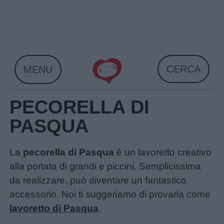
Skip
to
content
CERCA
MENU
PECORELLA DI
PASQUA
La
pecorella di Pasqua
è un lavoretto creativo
alla portata di grandi e piccini. Semplicissima
da realizzare, può diventare un fantastico
accessorio. Noi ti suggeriamo di provarla come
lavoretto di Pasqua
.