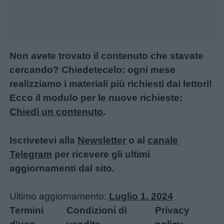
Non avete trovato il contenuto che stavate
cercando? Chiedetecelo: ogni mese
realizziamo i materiali più richiesti dai lettori!
Ecco il modulo per le nuove richieste:
Chiedi un contenuto
.
Iscrivetevi alla
Newsletter
o al
canale
Telegram
per ricevere gli ultimi
aggiornamenti dal sito.
Ultimo aggiornamento:
Luglio 1, 2024
Termini
Condizioni di
Privacy