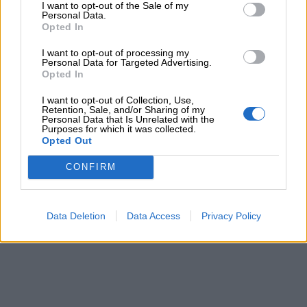
I want to opt-out of the Sale of my
Personal Data.
Opted In
Barzellette
I want to opt-out of processing my
Personal Data for Targeted Advertising.
Educazione
Opted In
positiva
I want to opt-out of Collection, Use,
Retention, Sale, and/or Sharing of my
Personal Data that Is Unrelated with the
Purposes for which it was collected.
Opted Out
CONFIRM
Data Deletion
Data Access
Privacy Policy
Il sole non dimentica alcun villaggio.