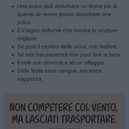
Una pulce può disturbare un leone più di
quanto un leone possa disturbare una
pulce.
È il legno deforme che mostra lo scultore
migliore.
Se porti il ​​cestino delle uova, non ballare.
Se non hai pazienza non puoi fare la birra.
Il sole non dimentica alcun villaggio.
Dalla ferita esce sangue, ma entra
Menu
saggezza.
Schede
didattiche
Disegni
da