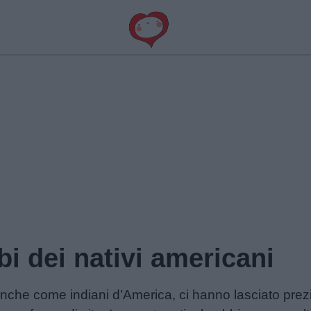
bi dei nativi americani
i anche come indiani d’America, ci hanno lasciato pr