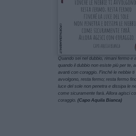
Contatti
Privacy
policy
Quando sei nel dubbio, rimani fermo e 
quando il dubbio non esiste più per te, a
avanti con coraggio. Finché le nebbie ti
avvolgono, resta fermo; resta fermo fin
luce del sole non penetra e dissipa le n
come sicuramente farà. Allora agisci c
coraggio.
(Capo Aquila Bianca)