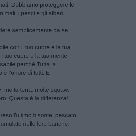
a nati. Dobbiamo proteggere le
mali, i pesci e gli alberi.
endere semplicemente da se
ile con il tuo cuore e la tua
 il tuo cuore e la tua mente
abile perché Tutta la
è l’onore di tutti. E
, molta terra, molte squaw,
o. Questa è la differenza!
preso l’ultimo bisonte, pescato
cumulato nelle loro banche.