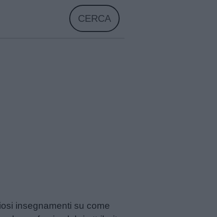
CERCA
eziosi insegnamenti su come