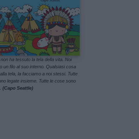
non ha tessuto la tela della vita. Noi
 un filo al suo interno. Qualsiasi cosa
lla tela, la facciamo a noi stessi. Tutte
ono legate insieme. Tutte le cose sono
e.
(Capo Seattle)