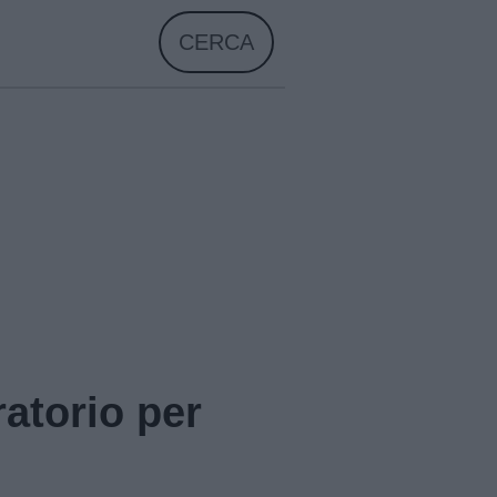
CERCA
ratorio per