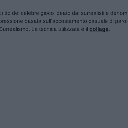
tto del celebre gioco ideato dai surrealisti e deno
espressione basata sull’accostamento casuale di parol
l Surrealismo. La tecnica utilizzata è il
collage
.