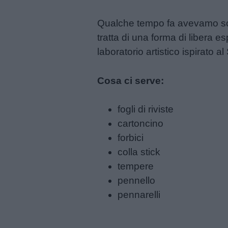
Qualche tempo fa avevamo scri
tratta di una forma di libera 
laboratorio artistico ispirato a
Cosa ci serve:
fogli di riviste
cartoncino
forbici
colla stick
tempere
pennello
pennarelli