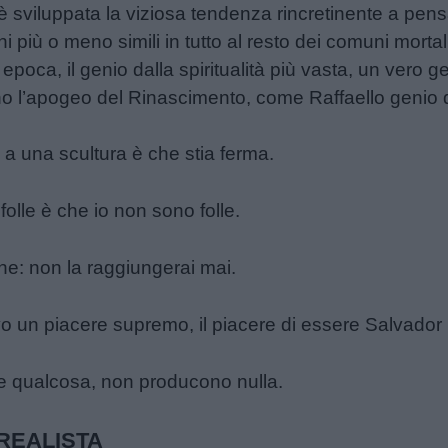
è sviluppata la viziosa tendenza rincretinente a pensa
 più o meno simili in tutto al resto dei comuni mortali
epoca, il genio dalla spiritualità più vasta, un vero
ono l’apogeo del Rinascimento, come Raffaello genio 
 a una scultura è che stia ferma.
folle è che io non sono folle.
ne: non la raggiungerai mai.
ovo un piacere supremo, il piacere di essere Salvador 
re qualcosa, non producono nulla.
REALISTA