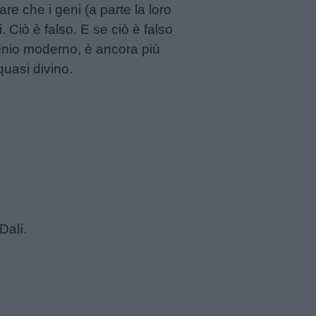
re che i geni (a parte la loro
. Ciò è falso. E se ciò è falso
 genio moderno, è ancora più
quasi divino.
Dalí.