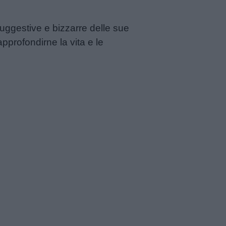
suggestive e bizzarre delle sue
approfondirne la vita e le