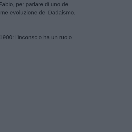
Fabio, per parlare di uno dei
 come evoluzione del Dadaismo,
1900: l’inconscio ha un ruolo