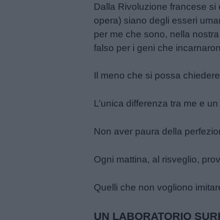
Dalla Rivoluzione francese si 
opera) siano degli esseri umani
per me che sono, nella nostra 
falso per i geni che incarnar
Il meno che si possa chiedere
L’unica differenza tra me e un 
Non aver paura della perfezio
Ogni mattina, al risveglio, pr
Quelli che non vogliono imita
UN LABORATORIO SUR