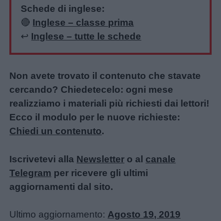
Schede di inglese:
🔴
Inglese – classe prima
↩️
Inglese – tutte le schede
Non avete trovato il contenuto che stavate
cercando? Chiedetecelo: ogni mese
realizziamo i materiali più richiesti dai lettori!
Ecco il modulo per le nuove richieste:
Chiedi un contenuto
.
Iscrivetevi alla
Newsletter
o al
canale
Telegram
per ricevere gli ultimi
aggiornamenti dal sito.
Ultimo aggiornamento:
Agosto 19, 2019