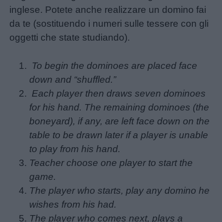
inglese. Potete anche realizzare un domino fai
Chi
da te (sostituendo i numeri sulle tessere con gli
siamo
oggetti che state studiando).
Contatti
To begin the dominoes are placed face
down and “shuffled.”
Privacy
Each player then draws seven dominoes
policy
for his hand. The remaining dominoes (the
boneyard), if any, are left face down on the
table to be drawn later if a player is unable
to play from his hand.
Teacher choose one player to start the
game.
The player who starts, play any domino he
wishes from his had.
The player who comes next, plays a