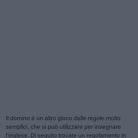
Link
Il domino è un altro gioco dalle regole molto
utili
semplici, che si può utilizzare per insegnare
l’inglese. Di seguito trovate un regolamento in