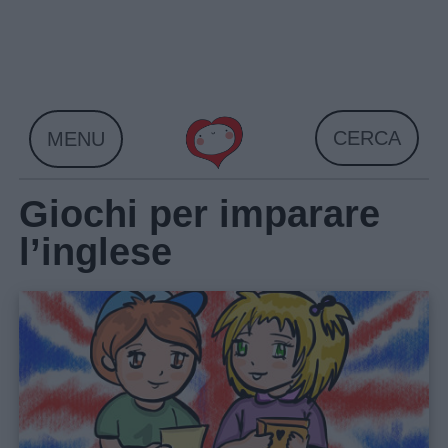
Skip
to
content
CERCA
MENU
Giochi per imparare
l’inglese