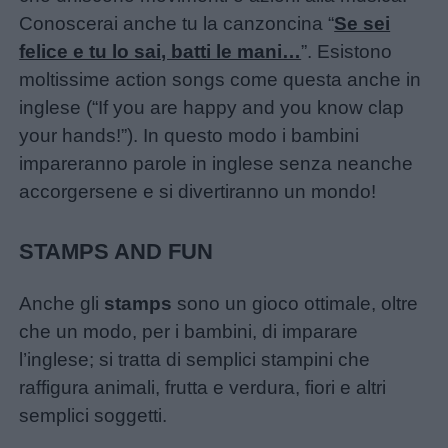
Conoscerai anche tu la canzoncina “
Se sei
felice e tu lo sai, batti le mani…
”. Esistono
moltissime action songs come questa anche in
inglese (“If you are happy and you know clap
your hands!”). In questo modo i bambini
impareranno parole in inglese senza neanche
accorgersene e si divertiranno un mondo!
STAMPS AND FUN
Anche gli
stamps
sono un gioco ottimale, oltre
che un modo, per i bambini, di imparare
l’inglese; si tratta di semplici stampini che
raffigura animali, frutta e verdura, fiori e altri
semplici soggetti.