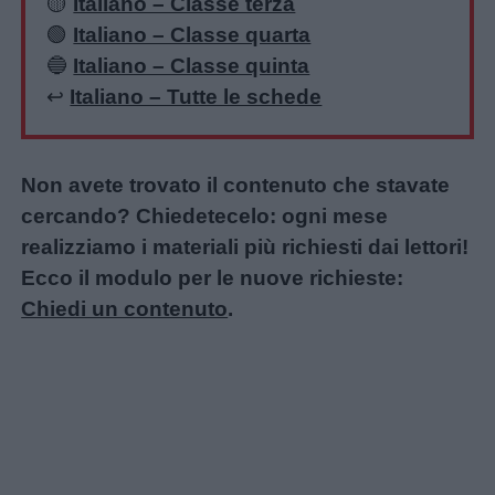
🟡
Italiano – Classe terza
🟢
Italiano – Classe quarta
🔵
Italiano – Classe quinta
↩️
Italiano – Tutte le schede
Non avete trovato il contenuto che stavate
cercando? Chiedetecelo: ogni mese
realizziamo i materiali più richiesti dai lettori!
Ecco il modulo per le nuove richieste:
Chiedi un contenuto
.