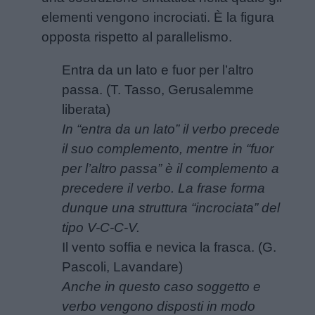
elementi vengono incrociati. È la figura
opposta rispetto al parallelismo.
Entra da un lato e fuor per l’altro
passa. (T. Tasso, Gerusalemme
Menu
liberata)
In “entra da un lato” il verbo precede
il suo complemento, mentre in “fuor
Schede
per l’altro passa” è il complemento a
didattiche
precedere il verbo. La frase forma
dunque una struttura “incrociata” del
Disegni
tipo V-C-C-V.
da
Il vento soffia e nevica la frasca. (G.
colorare
Pascoli, Lavandare)
Anche in questo caso soggetto e
Storie
verbo vengono disposti in modo
per