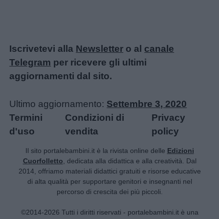
Iscrivetevi alla
Newsletter
o al
canale
Telegram
per ricevere gli ultimi
aggiornamenti dal sito.
Ultimo aggiornamento:
Settembre 3, 2020
Termini
Condizioni di
Privacy
d'uso
vendita
policy
Il sito portalebambini.it è la rivista online delle
Edizioni
Cuorfolletto
, dedicata alla didattica e alla creatività. Dal
2014, offriamo materiali didattici gratuiti e risorse educative
di alta qualità per supportare genitori e insegnanti nel
percorso di crescita dei più piccoli.
©2014-2026 Tutti i diritti riservati - portalebambini.it è una