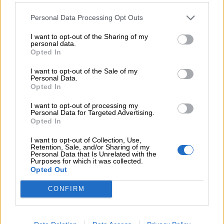
Lettura e comprensione. Primavera
Personal Data Processing Opt Outs
I want to opt-out of the Sharing of my
Scopri di più
personal data.
Opted In
I want to opt-out of the Sale of my
Personal Data.
Opted In
I want to opt-out of processing my
Personal Data for Targeted Advertising.
Opted In
I want to opt-out of Collection, Use,
Retention, Sale, and/or Sharing of my
Personal Data that Is Unrelated with the
Purposes for which it was collected.
Opted Out
CONFIRM