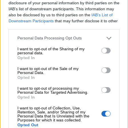
disclosure of your personal information by third parties on the
IAB’s list of downstream participants. This information may
also be disclosed by us to third parties on the
IAB’s List of
Downstream Participants
that may further disclose it to other
third parties.
Personal Data Processing Opt Outs
I want to opt-out of the Sharing of my
personal data.
Opted In
I want to opt-out of the Sale of my
Personal Data.
Opted In
I want to opt-out of processing my
Personal Data for Targeted Advertising.
Opted In
I want to opt-out of Collection, Use,
Retention, Sale, and/or Sharing of my
Personal Data that Is Unrelated with the
Animali con la M
Purposes for which it was collected.
Opted Out
Aggettivi con la M