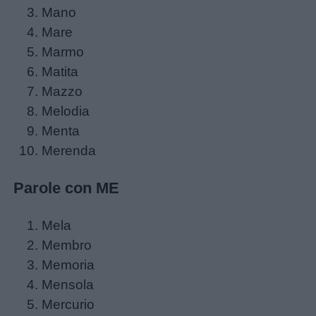
Mano
Mare
Marmo
Matita
Mazzo
Melodia
Menta
Merenda
Parole con ME
Menu
Mela
Membro
Schede
Memoria
didattiche
Mensola
Mercurio
Disegni