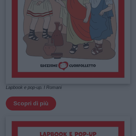
Lapbook e pop-up. I Romani
Scopri di più