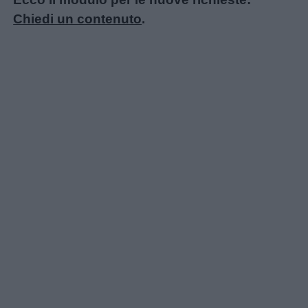
Chiedi un contenuto
.