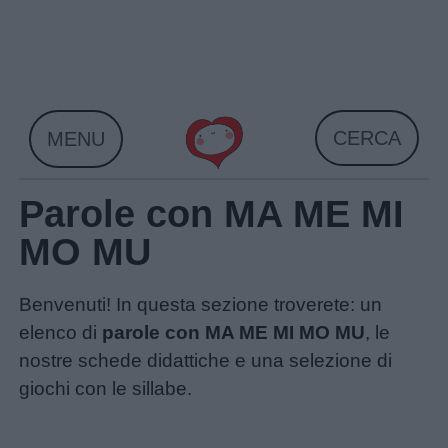
Skip
to
content
CERCA
MENU
Parole con MA ME MI
MO MU
Benvenuti! In questa sezione troverete: un
elenco di
parole con MA ME MI MO MU
, le
nostre schede didattiche e una selezione di
giochi con le sillabe.