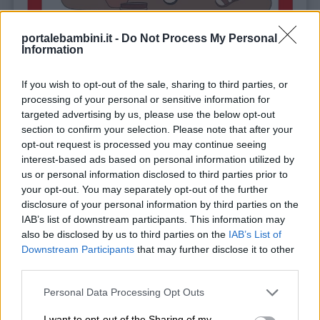
portalebambini.it -
Do Not Process My Personal
Information
Lapbook e pop-up. I Romani
If you wish to opt-out of the sale, sharing to third parties, or
processing of your personal or sensitive information for
targeted advertising by us, please use the below opt-out
Link
Scopri di più
section to confirm your selection. Please note that after your
utili
opt-out request is processed you may continue seeing
interest-based ads based on personal information utilized by
us or personal information disclosed to third parties prior to
your opt-out. You may separately opt-out of the further
Chi
disclosure of your personal information by third parties on the
siamo
IAB’s list of downstream participants. This information may
also be disclosed by us to third parties on the
IAB’s List of
Downstream Participants
that may further disclose it to other
Contatti
third parties.
Personal Data Processing Opt Outs
Privacy
policy
I want to opt-out of the Sharing of my