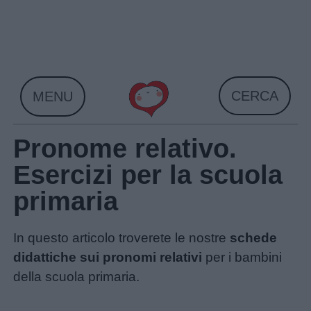
Skip
to
content
CERCA
MENU
Pronome relativo.
Esercizi per la scuola
primaria
In questo articolo troverete le nostre
schede
didattiche sui pronomi relativi
per i bambini
della scuola primaria.