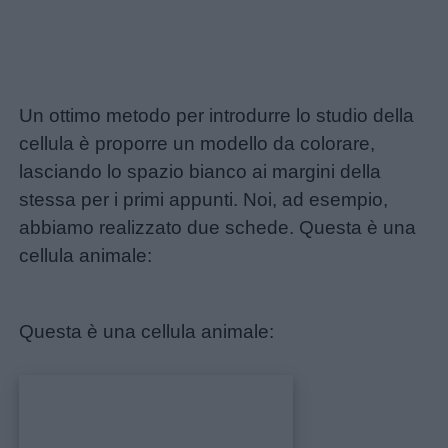
Un ottimo metodo per introdurre lo studio della
cellula è proporre un modello da colorare,
lasciando lo spazio bianco ai margini della
stessa per i primi appunti. Noi, ad esempio,
Link
abbiamo realizzato due schede. Questa è una
utili
cellula animale:
Chi
Questa è una cellula animale:
siamo
Contatti