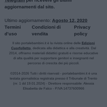
Telegram
per ricevere gli ultimi
aggiornamenti dal sito.
Ultimo aggiornamento:
Agosto 12, 2020
Termini
Condizioni di
Privacy
d'uso
vendita
policy
Il sito portalebambini.it è la rivista online delle
Edizioni
Cuorfolletto
, dedicata alla didattica e alla creatività. Dal
2014, offriamo materiali didattici gratuiti e risorse educative
di alta qualità per supportare genitori e insegnanti nel
percorso di crescita dei più piccoli.
©2014-2026 Tutti i diritti riservati - portalebambini.it è una
testata giornalistica registrata presso il Tribunale di Trento
(nr. 1 dd 19.01.2024) - Direttore responsabile: Alessia
Elisabetta de Falco - P.IVA 14737600966