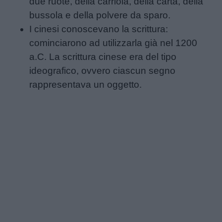
due ruote, della carriola, della carta, della
bussola e della polvere da sparo.
I cinesi conoscevano la scrittura:
cominciarono ad utilizzarla già nel 1200
a.C. La scrittura cinese era del tipo
ideografico, ovvero ciascun segno
rappresentava un oggetto.