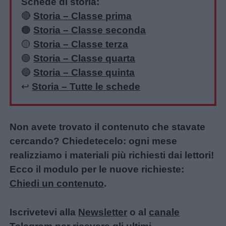
Schede di storia:
🔴
Storia – Classe prima
🟠
Storia – Classe seconda
🟡
Storia – Classe terza
🟢
Storia – Classe quarta
🔵
Storia – Classe quinta
↩️
Storia – Tutte le schede
Non avete trovato il contenuto che stavate
cercando? Chiedetecelo: ogni mese
realizziamo i materiali più richiesti dai lettori!
Ecco il modulo per le nuove richieste:
Chiedi un contenuto
.
Iscrivetevi alla
Newsletter
o al
canale