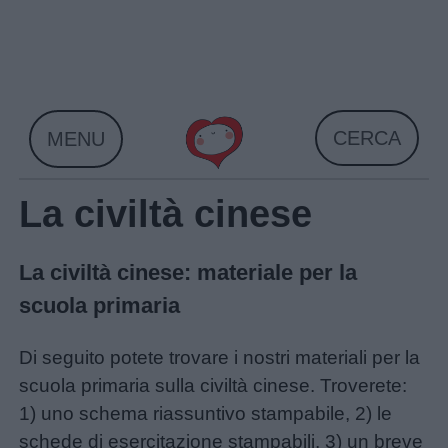
Skip
to
content
CERCA
MENU
La civiltà cinese
La civiltà cinese: materiale per la
scuola primaria
Di seguito potete trovare i nostri materiali per la
scuola primaria sulla civiltà cinese. Troverete:
1) uno schema riassuntivo stampabile, 2) le
schede di esercitazione stampabili, 3) un breve