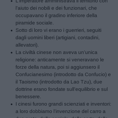
L’imperatore amministrava il territorio con
l’aiuto dei nobili e dei funzionari, che
occupavano il gradino inferiore della
piramide sociale.
Sotto di loro vi erano i guerrieri, seguiti
dagli uomini liberi (artigiani, contadini,
allevatori).
La civiltà cinese non aveva un’unica
religione: anticamente si veneravano le
forze della natura, poi si aggiunsero il
Confucianesimo (introdotto da Confucio) e
il Taoismo (introdotto da Lao Tzu), due
dottrine erano fondate sull’equilibrio e sul
benessere.
I cinesi furono grandi scienziati e inventori:
a loro dobbiamo l’invenzione del carro a