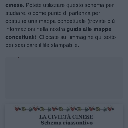
cinese
. Potete utilizzare questo schema per
studiare, o come punto di partenza per
costruire una mappa concettuale (trovate più
informazioni nella nostra
guida alle mappe
concettuali
). Cliccate sull’immagine qui sotto
per scaricare il file stampabile.
Unmute
Loaded
:
33.43%
Menu