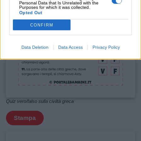
Personal Data that Is Unrelated with the
Purposes for which it was collected.
Opted Out
CONFIRM
Data Deletion
Data Access
Privacy Policy
Quiz vero/falso sulla civiltà greca
Stampa