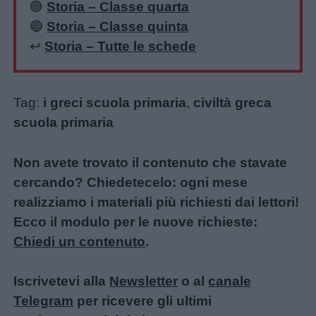
🟢
Storia – Classe quarta
🔵
Storia – Classe quinta
↩️
Storia – Tutte le schede
Tag:
i greci scuola primaria
,
civiltà greca
scuola primaria
Non avete trovato il contenuto che stavate
cercando? Chiedetecelo: ogni mese
realizziamo i materiali più richiesti dai lettori!
Ecco il modulo per le nuove richieste:
Chiedi un contenuto
.
Iscrivetevi alla
Newsletter
o al
canale
Telegram
per ricevere gli ultimi