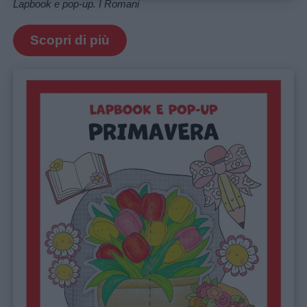
Lapbook e pop-up. I Romani
Scopri di più