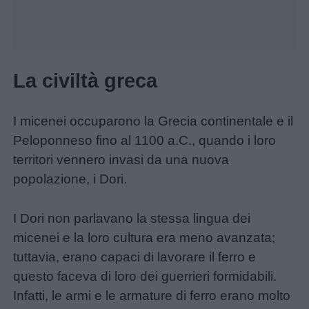
La civiltà greca
I micenei occuparono la Grecia continentale e il
Home
Peloponneso fino al 1100 a.C., quando i loro
territori vennero invasi da una nuova
popolazione, i Dori.
I Dori non parlavano la stessa lingua dei
micenei e la loro cultura era meno avanzata;
tuttavia, erano capaci di lavorare il ferro e
questo faceva di loro dei guerrieri formidabili.
Infatti, le armi e le armature di ferro erano molto