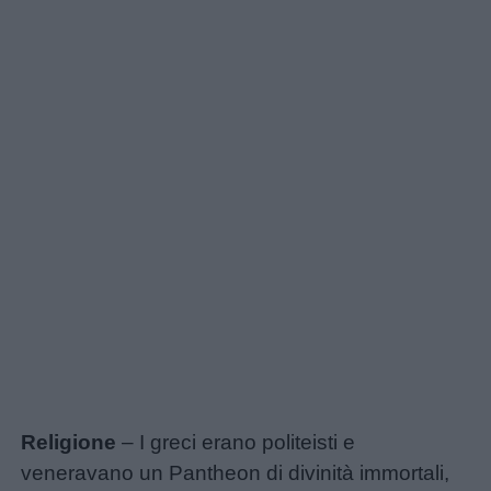
Religione
– I greci erano politeisti e
veneravano un Pantheon di divinità immortali,