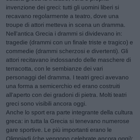
invenzione dei greci: tutti gli uomini liberi si
recavano regolarmente a teatro, dove una
troupe di attori metteva in scena un dramma.
Nell’antica Grecia i drammi si dividevano in:
tragedie (drammi con un finale triste e tragico) e
commedie (drammi scherzosi e divertenti). Gli
attori recitavano indossando delle maschere di
terracotta, con le sembianze dei vari
personaggi del dramma. I teatri greci avevano
una forma a semicerchio ed erano costruiti
all’aperto con dei gradoni di pietra. Molti teatri
greci sono visibili ancora oggi.
Anche lo sport era parte integrante della cultura
greca: in tutta la Grecia si tenevano numerose
gare sportive. Le più importanti erano le
Olimpiadi (che vengono celebrate ancora oggi):