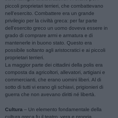
policy
piccoli proprietari terrieri, che combattevano
nell’esercito. Combattere era un grande
privilegio per la civiltà greca: per far parte
dell’esercito greco un uomo doveva essere in
grado di comprare armi e armatura e di
mantenerle in buono stato. Questo era
possibile soltanto agli aristocratici e ai piccoli
proprietari terrieri.
La maggior parte dei cittadini della polis era
composta da agricoltori, allevatori, artigiani e
commercianti, che erano uomini liberi. Al di
sotto di tutti vi erano gli schiavi, prigionieri di
guerra che non avevano diritti né libertà.
Cultura
– Un elemento fondamentale della
cultura greca fu il teatro, vera e propria