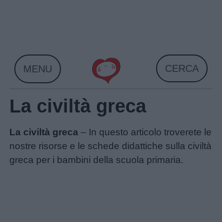
Skip
to
content
CERCA
MENU
La civiltà greca
La civiltà greca
– In questo articolo troverete le
nostre risorse e le schede didattiche sulla civiltà
greca per i bambini della scuola primaria.