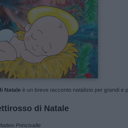
i Natale
è un breve racconto natalizio per grandi e p
ttirosso di Natale
Matteo Princivalle