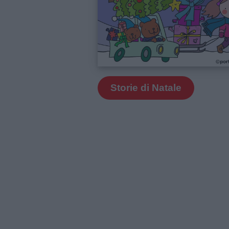
Privacy
policy
Storie di Natale