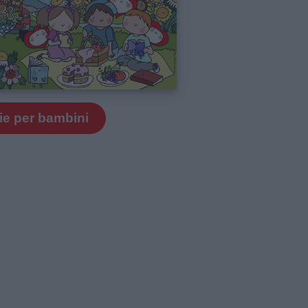
ie per bambini