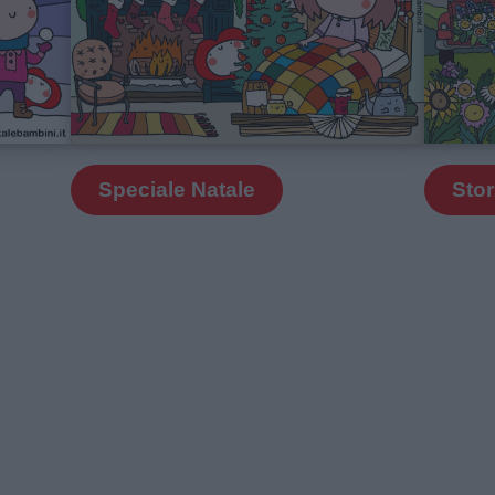
Speciale Natale
Stor