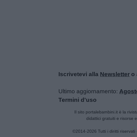
Iscrivetevi alla
Newsletter
o 
Ultimo aggiornamento:
Agost
Termini d'uso
Il sito portalebambini.it è la rivis
didattici gratuiti e risorse
©2014-2026 Tutti i diritti riservat