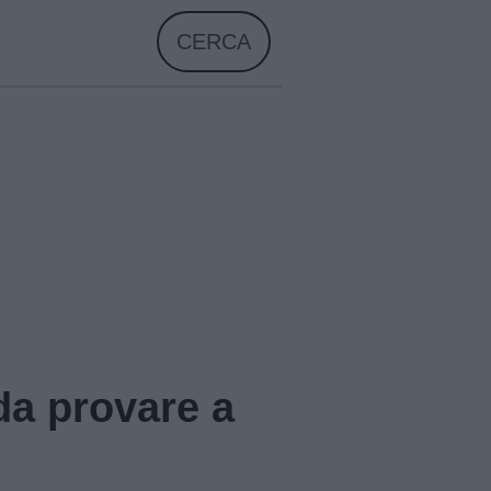
CERCA
da provare a