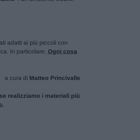
ati adatti ai più piccoli con
ca. In particolare,
Ogni cosa
a cura di
Matteo Princivalle
 realizziamo i materiali più
o
.