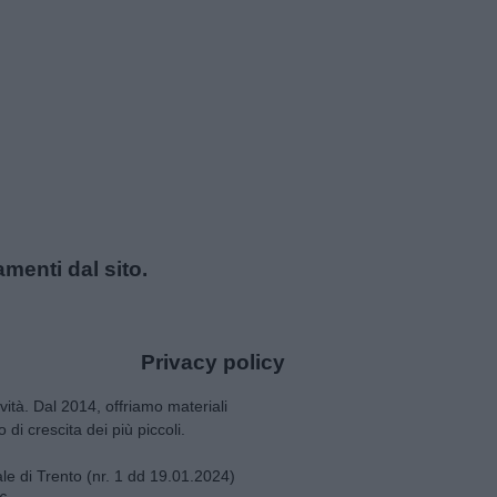
amenti dal sito.
Privacy policy
tività. Dal 2014, offriamo materiali
 di crescita dei più piccoli.
nale di Trento (nr. 1 dd 19.01.2024)