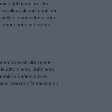
monico del bambino. Uno
cco allora alcuni spunti per
è nulla di nuovo, forse sono
 è sempre bene ricordarne
are con le attività vere e
ui le affrontiamo: dobbiamo
ambini a carte o con le
madio. Servono fantasia e un