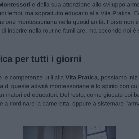
Montessori
e della sua attenzione allo sviluppo ar
oi tempi, ma soprattutto educarlo alla Vita Pratica. E
pirazione montessoriana nella quotidianità. Forse non 
ta di inserire nella routine familiare, ma secondo noi
ica per tutti i giorni
e le competenze utili alla
Vita Pratica
, possiamo inizi
cita di queste attività montessoriane è lo spirito con c
i animatori ed educatori. Del resto, come giocate coi b
re a riordinare la cameretta, oppure a sistemare l’ar