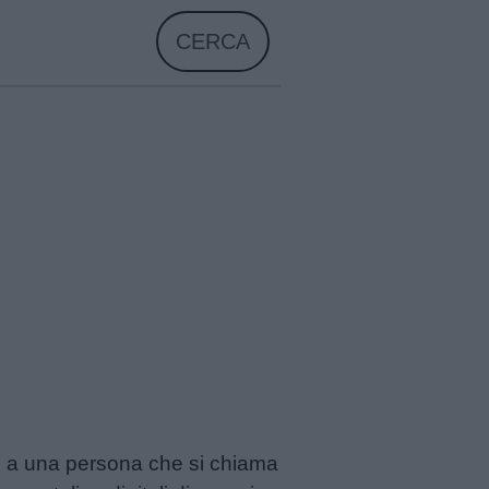
CERCA
o a una persona che si chiama