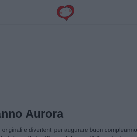
nno Aurora
 originali e divertenti per augurare buon compleann