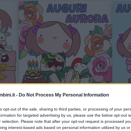
bini.it -
Do Not Process My Personal Information
Salva
Sal
to opt-out of the sale, sharing to third parties, or processing of your per
formation for targeted advertising by us, please use the below opt-out s
r selection. Please note that after your opt-out request is processed y
il compleanno
eing interest-based ads based on personal information utilized by us or