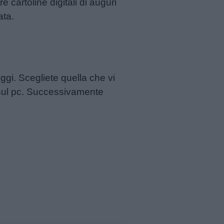
re cartoline digitali di auguri
ata.
ggi. Scegliete quella che vi
o sul pc. Successivamente