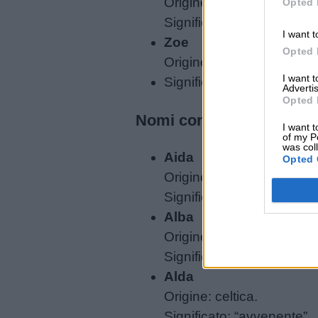
Origine: sanscrita.
Opted 
siamo
Significato: “curcuma” o “l
I want t
Zoe
Opted 
Contatti
Origine: greca.
I want 
Significato: “vita”.
Advertis
Privacy
Opted 
policy
Nomi con 4 lettere
I want t
of my P
was col
Aida
Opted 
Origine: egiziana.
Significato: “visitatrice”.
Alba
Origine: latina.
Significato: “bianca”.
Alda
Origine: celtica.
Significato: “avvenente”.