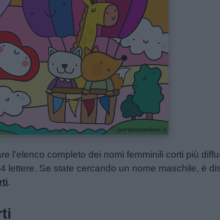
 l’elenco completo dei nomi femminili corti più diffusi 
 4 lettere. Se state cercando un nome maschile, è dis
ti
.
ti