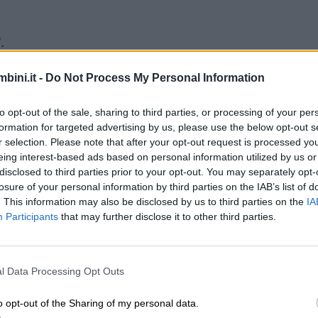
.
bini.it -
Do Not Process My Personal Information
to opt-out of the sale, sharing to third parties, or processing of your per
formation for targeted advertising by us, please use the below opt-out s
r selection. Please note that after your opt-out request is processed y
eing interest-based ads based on personal information utilized by us or
disclosed to third parties prior to your opt-out. You may separately opt-
losure of your personal information by third parties on the IAB’s list of
. This information may also be disclosed by us to third parties on the
IA
Participants
that may further disclose it to other third parties.
ra gli dei”.
l Data Processing Opt Outs
o opt-out of the Sharing of my personal data.