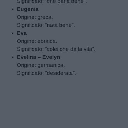
Significato: “che parla bene”.
Eugenia
Origine: greca.
Significato: “nata bene”.
Eva
Link
Origine: ebraica.
utili
Significato: “colei che dà la vita”.
Evelina – Evelyn
Origine: germanica.
Chi
Significato: “desiderata”.
siamo
Contatti
Privacy
policy