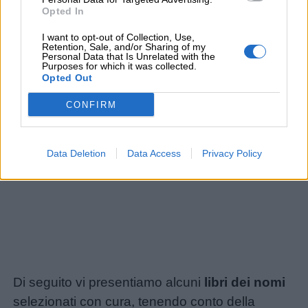
Opted In
I want to opt-out of Collection, Use,
Retention, Sale, and/or Sharing of my
Personal Data that Is Unrelated with the
Purposes for which it was collected.
Opted Out
CONFIRM
Data Deletion
Data Access
Privacy Policy
Di seguito vi presentiamo alcuni
libri dei nomi
selezionati con cura, tenendo conto della