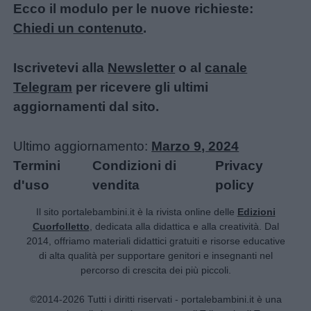
Ecco il modulo per le nuove richieste:
Chiedi un contenuto
.
Iscrivetevi alla
Newsletter
o al
canale
Telegram
per ricevere gli ultimi
aggiornamenti dal sito.
Ultimo aggiornamento:
Marzo 9, 2024
Termini
Condizioni di
Privacy
d'uso
vendita
policy
Il sito portalebambini.it è la rivista online delle
Edizioni
Cuorfolletto
, dedicata alla didattica e alla creatività. Dal
2014, offriamo materiali didattici gratuiti e risorse educative
di alta qualità per supportare genitori e insegnanti nel
percorso di crescita dei più piccoli.
©2014-2026 Tutti i diritti riservati - portalebambini.it è una