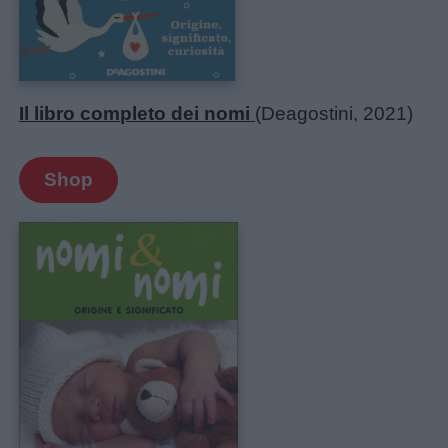
Il libro completo dei nomi
(Deagostini, 2021)
Shop