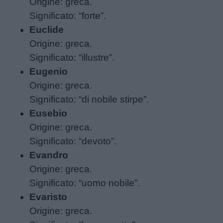
Origine: greca.
Significato: “forte”.
Euclide
Origine: greca.
Significato: “illustre”.
Eugenio
Link
Origine: greca.
utili
Significato: “di nobile stirpe”.
Eusebio
Origine: greca.
Chi
Significato: “devoto”.
siamo
Evandro
Origine: greca.
Contatti
Significato: “uomo nobile”.
Evaristo
Privacy
Origine: greca.
policy