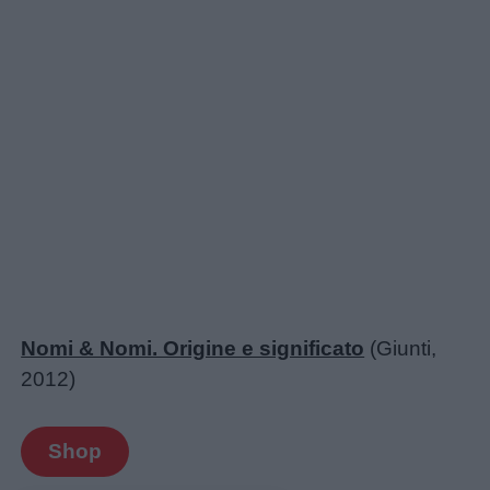
Nomi & Nomi. Origine e significato
(Giunti,
2012)
Shop