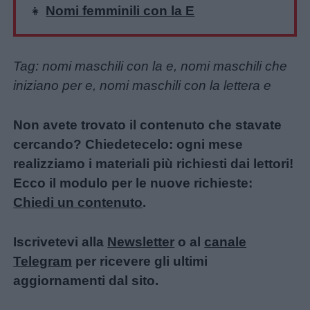
👧
Nomi femminili con la E
Tag: nomi maschili con la e, nomi maschili che
iniziano per e, nomi maschili con la lettera e
Non avete trovato il contenuto che stavate
cercando? Chiedetecelo: ogni mese
realizziamo i materiali più richiesti dai lettori!
Ecco il modulo per le nuove richieste:
Chiedi un contenuto
.
Iscrivetevi alla
Newsletter
o al
canale
Telegram
per ricevere gli ultimi
aggiornamenti dal sito.