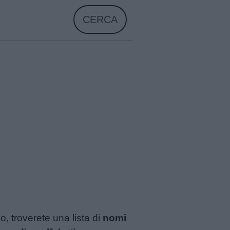
CERCA
o, troverete una lista di
nomi