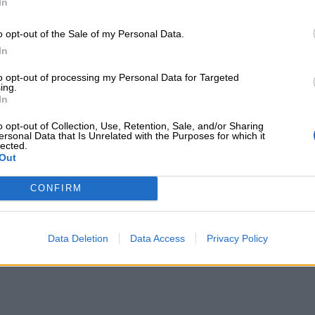
In
o opt-out of the Sale of my Personal Data.
In
to opt-out of processing my Personal Data for Targeted
ing.
In
o opt-out of Collection, Use, Retention, Sale, and/or Sharing
ersonal Data that Is Unrelated with the Purposes for which it
lected.
Out
CONFIRM
Data Deletion
Data Access
Privacy Policy