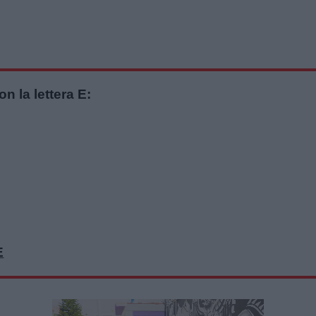
on la lettera E:
E