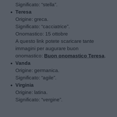
Significato: “stella”.
Buonanotte
Teresa
Origine: greca.
Auguri
Significato: “cacciatrice”.
Onomastico: 15 ottobre
Barzellette
A questo link potete scaricare tante
immagini per augurare buon
Educazione
onomastico:
Buon onomastico Teresa
.
positiva
Vanda
Origine: germanica.
Significato: “agile”.
Virginia
Origine: latina.
Significato: “vergine”.