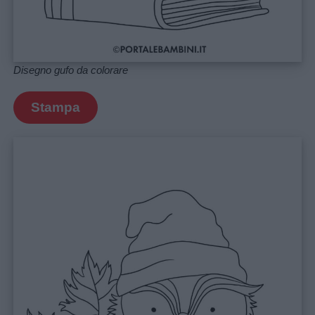
policy
Disegno gufo da colorare
Stampa