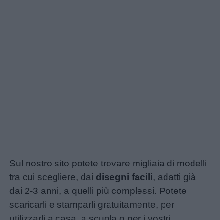
Sul nostro sito potete trovare migliaia di modelli
tra cui scegliere, dai
disegni facili
, adatti già
dai 2-3 anni, a quelli più complessi. Potete
scaricarli e stamparli gratuitamente, per
utilizzarli a casa, a scuola o per i vostri