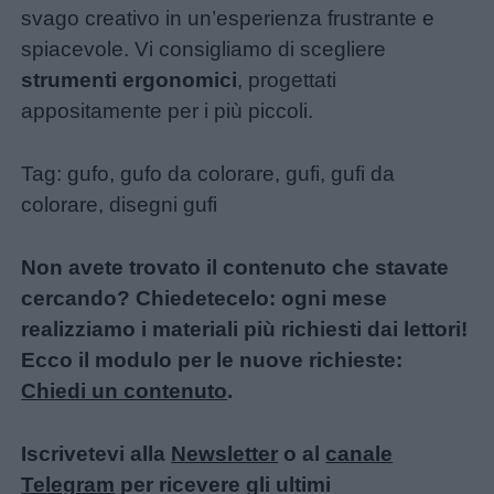
svago creativo in un’esperienza frustrante e
spiacevole. Vi consigliamo di scegliere
strumenti ergonomici
, progettati
appositamente per i più piccoli.
Tag: gufo, gufo da colorare, gufi, gufi da
colorare, disegni gufi
Non avete trovato il contenuto che stavate
cercando? Chiedetecelo: ogni mese
realizziamo i materiali più richiesti dai lettori!
Ecco il modulo per le nuove richieste:
Chiedi un contenuto
.
Iscrivetevi alla
Newsletter
o al
canale
Telegram
per ricevere gli ultimi