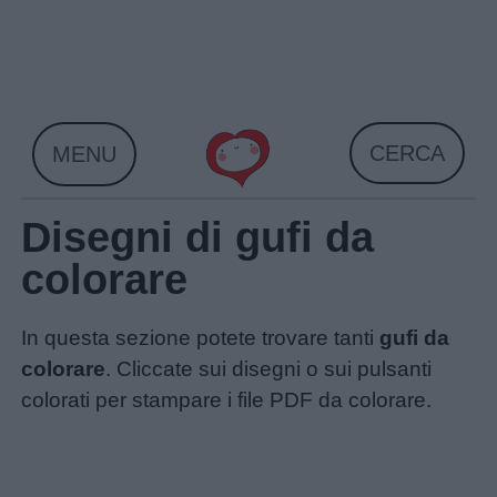
Skip
to
content
CERCA
MENU
Disegni di gufi da
colorare
In questa sezione potete trovare tanti
gufi da
colorare
. Cliccate sui disegni o sui pulsanti
colorati per stampare i file PDF da colorare.