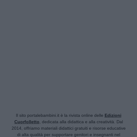
Il sito portalebambini.it è la rivista online delle
Edizioni
Cuorfolletto
, dedicata alla didattica e alla creatività. Dal
2014, offriamo materiali didattici gratuiti e risorse educative
di alta qualità per supportare genitori e insegnanti nel