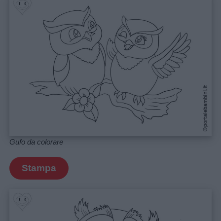
Gufo da colorare
Stampa