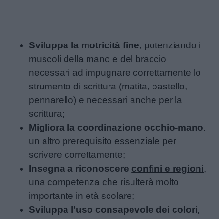
Sviluppa la
motricità fine
, potenziando i
muscoli della mano e del braccio
necessari ad impugnare correttamente lo
strumento di scrittura (matita, pastello,
pennarello) e necessari anche per la
scrittura;
Migliora la coordinazione occhio-mano
,
un altro prerequisito essenziale per
scrivere correttamente;
Insegna a riconoscere
confini e regioni
,
una competenza che risulterà molto
importante in età scolare;
Sviluppa l’uso consapevole dei colori
,