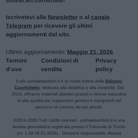
Iscrivetevi alla
Newsletter
o al
canale
Telegram
per ricevere gli ultimi
aggiornamenti dal sito.
Ultimo aggiornamento:
Maggio 21, 2026
Termini
Condizioni di
Privacy
d'uso
vendita
policy
Il sito portalebambini.it è la rivista online delle
Edizioni
Cuorfolletto
, dedicata alla didattica e alla creatività. Dal
2014, offriamo materiali didattici gratuiti e risorse educative
di alta qualità per supportare genitori e insegnanti nel
percorso di crescita dei più piccoli.
©2014-2026 Tutti i diritti riservati - portalebambini.it è una
testata giornalistica registrata presso il Tribunale di Trento
(nr. 1 dd 19.01.2024) - Direttore responsabile: Alessia