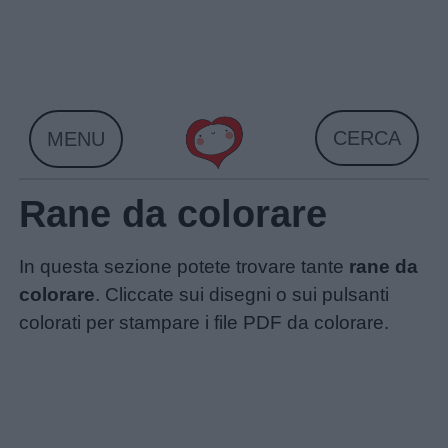
Skip
to
content
CERCA
MENU
Rane da colorare
In questa sezione potete trovare tante
rane da
colorare
. Cliccate sui disegni o sui pulsanti
colorati per stampare i file PDF da colorare.