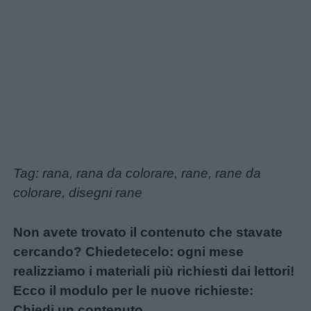
Tag: rana, rana da colorare, rane, rane da
colorare, disegni rane
Non avete trovato il contenuto che stavate
cercando? Chiedetecelo: ogni mese
realizziamo i materiali più richiesti dai lettori!
Ecco il modulo per le nuove richieste:
Chiedi un contenuto
.