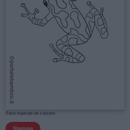
Privacy
policy
Rana tropicale da colorare
Stampa