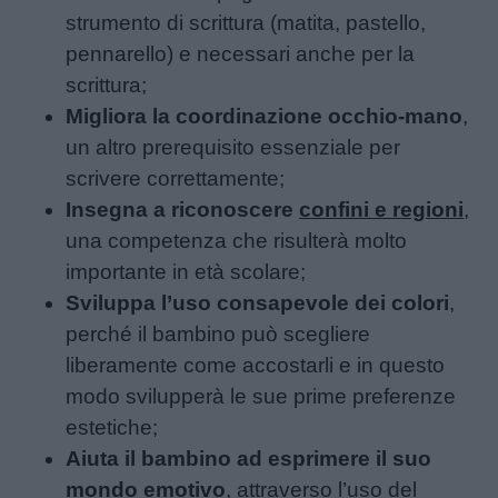
strumento di scrittura (matita, pastello,
pennarello) e necessari anche per la
scrittura;
Migliora la coordinazione occhio-mano
,
un altro prerequisito essenziale per
scrivere correttamente;
Insegna a riconoscere
confini e regioni
,
una competenza che risulterà molto
importante in età scolare;
Sviluppa l’uso consapevole dei colori
,
perché il bambino può scegliere
liberamente come accostarli e in questo
modo svilupperà le sue prime preferenze
estetiche;
Aiuta il bambino ad esprimere il suo
mondo emotivo
, attraverso l’uso del