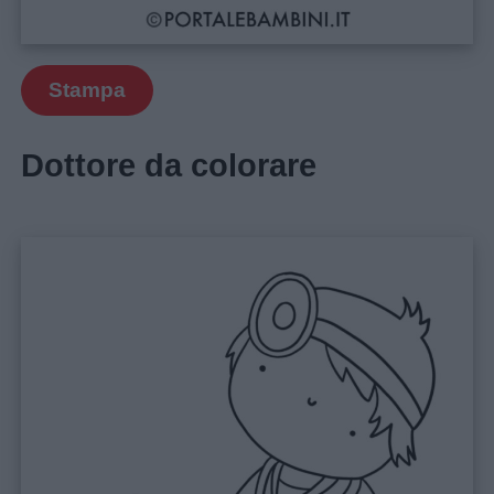
Auguri
Stampa
Barzellette
Dottore da colorare
Educazione
positiva