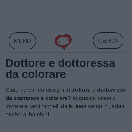
Skip
to
content
CERCA
MENU
Dottore e dottoressa
da colorare
State cercando disegni di
dottore e dottoresse
da stampare e colorare
? In questo articolo
troverete tanti modelli dalle linee semplici, adatti
anche ai bambini.