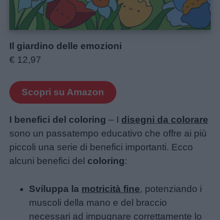
Il giardino delle emozioni
€ 12,97
Scopri su Amazon
I benefici del coloring
– I
disegni da colorare
sono un passatempo educativo che offre ai più
piccoli una serie di benefici importanti. Ecco
alcuni benefici del
coloring
:
Sviluppa la
motricità fine
, potenziando i
muscoli della mano e del braccio
necessari ad impugnare correttamente lo