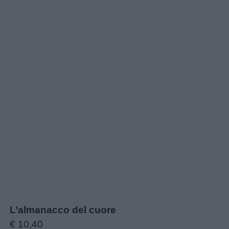
L’almanacco del cuore
€ 10,40