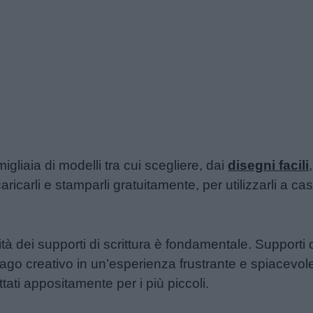
igliaia di modelli tra cui scegliere, dai
disegni facili
ricarli e stamparli gratuitamente, per utilizzarli a cas
tà dei supporti di scrittura è fondamentale. Supporti
go creativo in un’esperienza frustrante e spiacevole
ttati appositamente per i più piccoli.