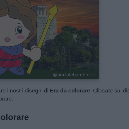
e i nostri disegni di
Era da colorare
. Cliccate sui di
orare.
colorare