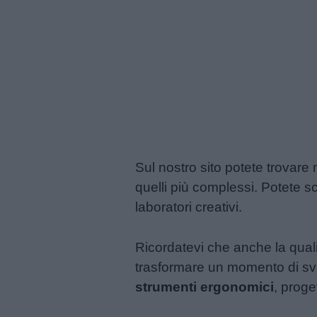
Sul nostro sito potete trovare m
quelli più complessi. Potete sca
laboratori creativi.
Ricordatevi che anche la quali
trasformare un momento di sva
strumenti ergonomici
, proge