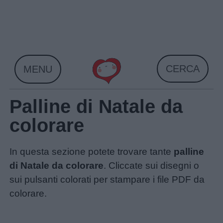
Skip
to
content
CERCA
MENU
Palline di Natale da
colorare
In questa sezione potete trovare tante
palline
di Natale da colorare
. Cliccate sui disegni o
sui pulsanti colorati per stampare i file PDF da
colorare.