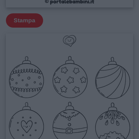
Privacy
policy
Stampa