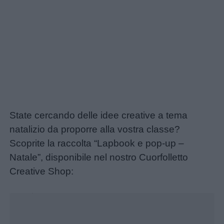
State cercando delle idee creative a tema
natalizio da proporre alla vostra classe?
Scoprite la raccolta “Lapbook e pop-up –
Natale”, disponibile nel nostro Cuorfolletto
Creative Shop:
Unmute
Loaded
:
29.69%