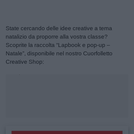
State cercando delle idee creative a tema
natalizio da proporre alla vostra classe?
Scoprite la raccolta “Lapbook e pop-up –
Natale”, disponibile nel nostro Cuorfolletto
Creative Shop:
Unmute
Loaded
:
40.77%