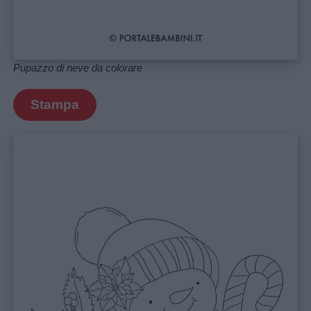
Pupazzo di neve da colorare
Stampa