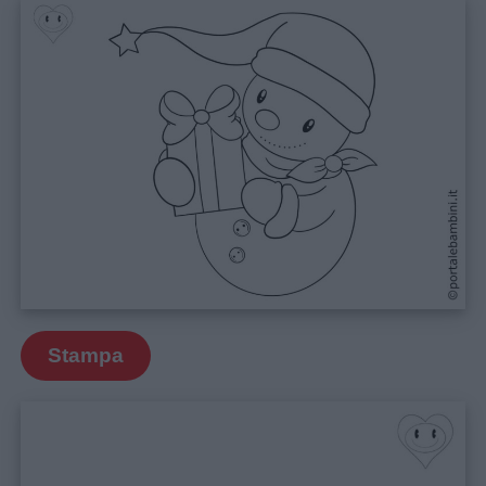
your opt-out. You may separately opt-out of the further
disclosure of your personal information by third parties on the
IAB’s list of downstream participants. This information may
also be disclosed by us to third parties on the
IAB’s List of
Downstream Participants
that may further disclose it to other
third parties.
Stampa