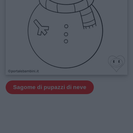
Sagome di pupazzi di neve