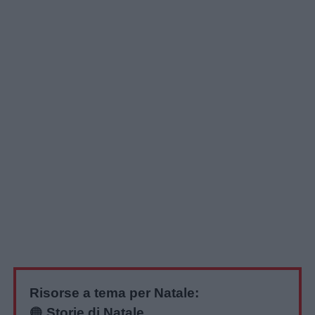
Risorse a tema per Natale:
🟠
Storie di Natale