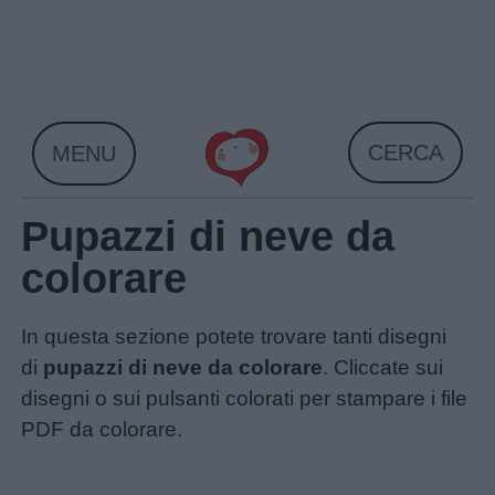
Skip
to
content
CERCA
MENU
Pupazzi di neve da
colorare
In questa sezione potete trovare tanti disegni
di
pupazzi di neve da colorare
. Cliccate sui
disegni o sui pulsanti colorati per stampare i file
PDF da colorare.