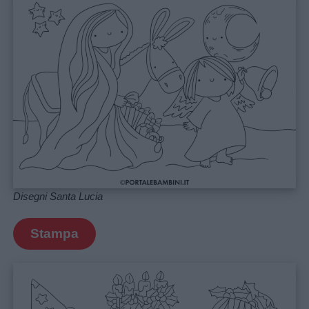
Disegni Santa Lucia
Stampa