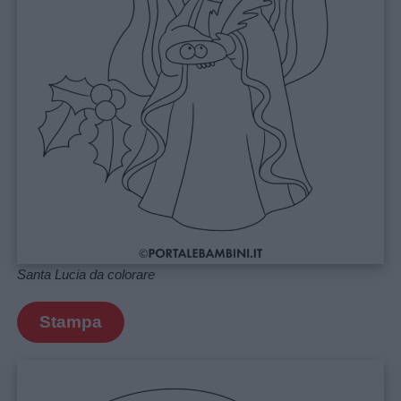
Santa Lucia da colorare
Stampa