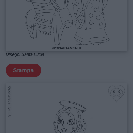
Privacy
policy
Disegni Santa Lucia
Stampa