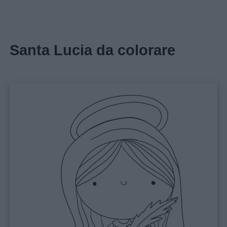
Santa Lucia da colorare
Home