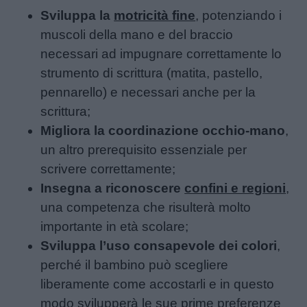
Sviluppa la
motricità fine
, potenziando i
muscoli della mano e del braccio
necessari ad impugnare correttamente lo
strumento di scrittura (matita, pastello,
pennarello) e necessari anche per la
scrittura;
Migliora la coordinazione occhio-mano
,
un altro prerequisito essenziale per
scrivere correttamente;
Insegna a riconoscere
confini e regioni
,
una competenza che risulterà molto
importante in età scolare;
Sviluppa l’uso consapevole dei colori
,
perché il bambino può scegliere
liberamente come accostarli e in questo
modo svilupperà le sue prime preferenze