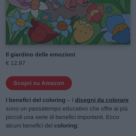
Il giardino delle emozioni
€ 12,97
Scopri su Amazon
I benefici del coloring
– I
disegni da colorare
sono un passatempo educativo che offre ai più
piccoli una serie di benefici importanti. Ecco
alcuni benefici del
coloring
: