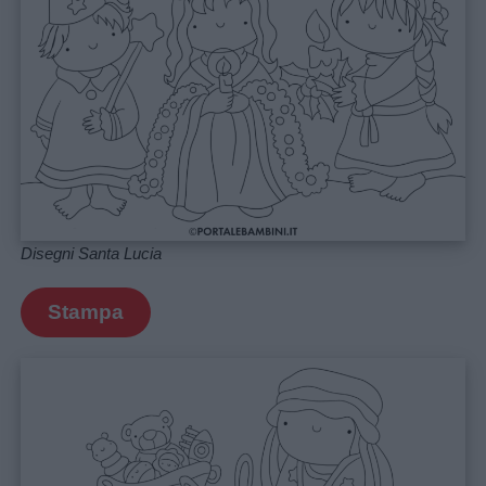
Link
Disegni Santa Lucia
utili
Stampa
Chi
siamo
Contatti