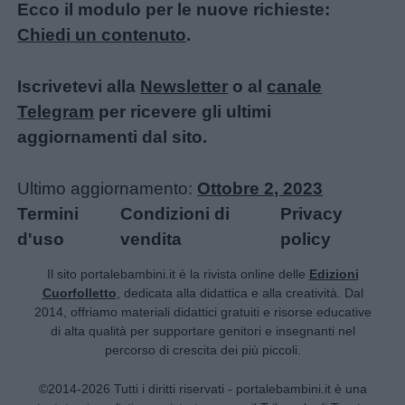
Ecco il modulo per le nuove richieste:
Chiedi un contenuto
.
Iscrivetevi alla
Newsletter
o al
canale
Telegram
per ricevere gli ultimi
aggiornamenti dal sito.
Ultimo aggiornamento:
Ottobre 2, 2023
Termini
Condizioni di
Privacy
d'uso
vendita
policy
Il sito portalebambini.it è la rivista online delle
Edizioni
Cuorfolletto
, dedicata alla didattica e alla creatività. Dal
2014, offriamo materiali didattici gratuiti e risorse educative
di alta qualità per supportare genitori e insegnanti nel
percorso di crescita dei più piccoli.
©2014-2026 Tutti i diritti riservati - portalebambini.it è una