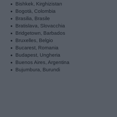
Bishkek, Kirghizistan
Bogotà, Colombia
Buongiorno
Brasilia, Brasile
Bratislava, Slovacchia
Buonanotte
Bridgetown, Barbados
Bruxelles, Belgio
Auguri
Bucarest, Romania
Budapest, Ungheria
Barzellette
Buenos Aires, Argentina
Bujumbura, Burundi
Educazione
positiva