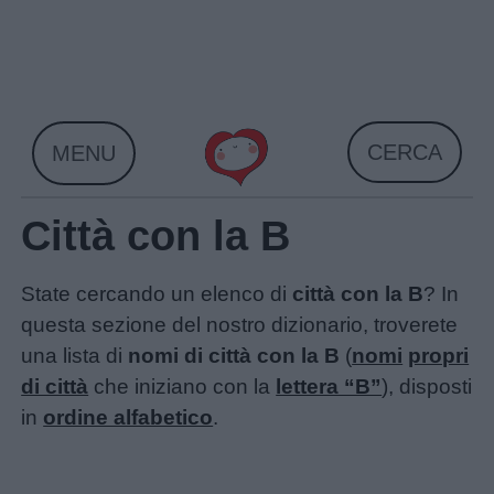
Skip
to
content
CERCA
MENU
Città con la B
State cercando un elenco di
città con la B
? In
questa sezione del nostro dizionario, troverete
una lista di
nomi di città con la B
(
nomi
propri
di città
che iniziano con la
lettera “B”
), disposti
in
ordine alfabetico
.