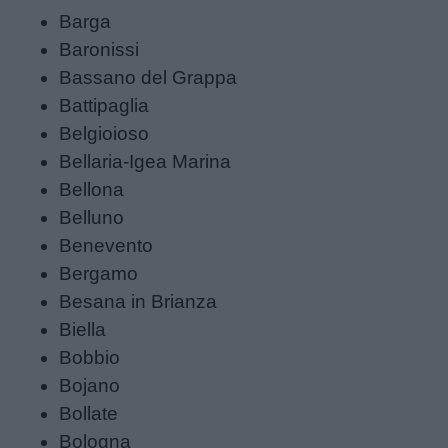
Barga
Baronissi
Bassano del Grappa
Battipaglia
Belgioioso
Bellaria-Igea Marina
Bellona
Belluno
Benevento
Bergamo
Besana in Brianza
Biella
Bobbio
Bojano
Bollate
Menu
Bologna