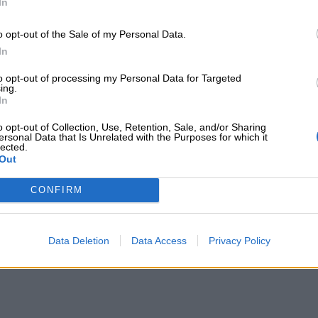
In
o opt-out of the Sale of my Personal Data.
In
to opt-out of processing my Personal Data for Targeted
ing.
In
o opt-out of Collection, Use, Retention, Sale, and/or Sharing
ersonal Data that Is Unrelated with the Purposes for which it
lected.
Out
CONFIRM
Data Deletion
Data Access
Privacy Policy