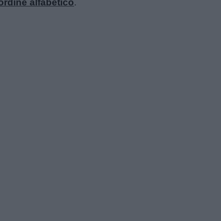
ordine alfabetico
.