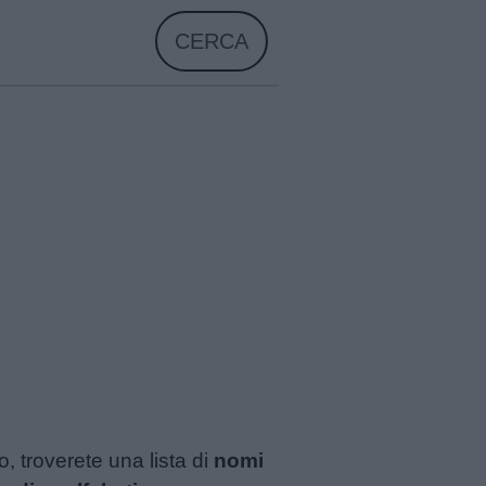
CERCA
, troverete una lista di
nomi