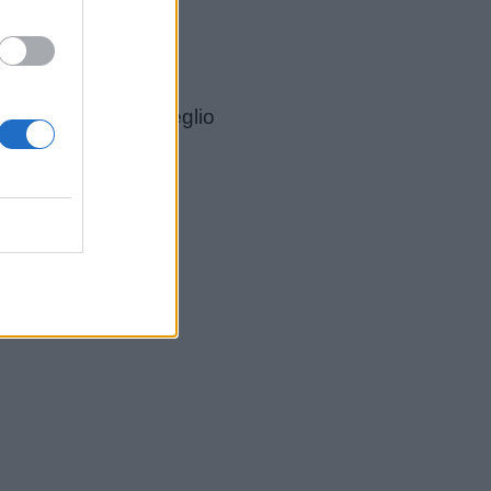
he ci fanno stare meglio