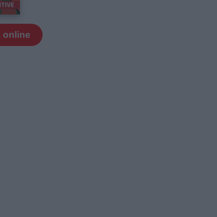
 online