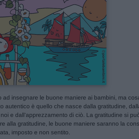
ad insegnare le buone maniere ai bambini, ma cosa s
 autentico è quello che nasce dalla gratitudine, da
r noi e dall’apprezzamento di ciò. La gratitudine si p
are alla gratitudine, le buone maniere saranno la co
iata, imposto e non sentito.