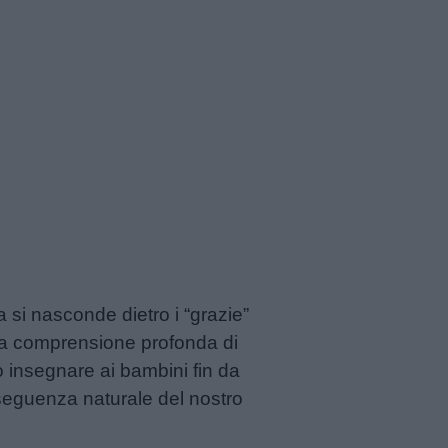
i nasconde dietro i “grazie”
lla comprensione profonda di
uò insegnare ai bambini fin da
nseguenza naturale del nostro