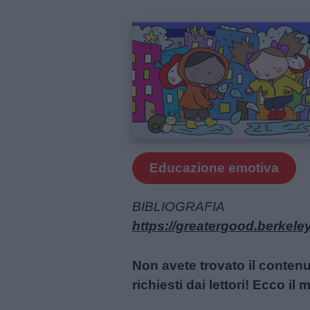
Educazione emotiva
BIBLIOGRAFIA
https://greatergood.berkele
Non avete trovato il conten
richiesti dai lettori! Ecco i