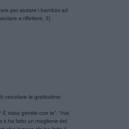
e per aiutare i bambini ad
iutare a riflettere, 3)
 veicolare la gratitudine:
 È stata gentile con te”. “Hai
na ti ha fatto un maglione del