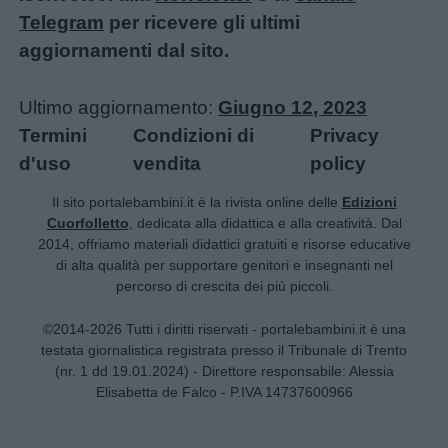
Telegram
per ricevere gli ultimi
aggiornamenti dal sito.
Ultimo aggiornamento:
Giugno 12, 2023
Termini
Condizioni di
Privacy
d'uso
vendita
policy
Il sito portalebambini.it è la rivista online delle
Edizioni
Cuorfolletto
, dedicata alla didattica e alla creatività. Dal
2014, offriamo materiali didattici gratuiti e risorse educative
di alta qualità per supportare genitori e insegnanti nel
percorso di crescita dei più piccoli.
©2014-2026 Tutti i diritti riservati - portalebambini.it è una
testata giornalistica registrata presso il Tribunale di Trento
(nr. 1 dd 19.01.2024) - Direttore responsabile: Alessia
Elisabetta de Falco - P.IVA 14737600966