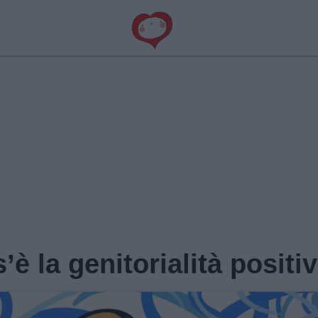
os’è la genitorialità positi