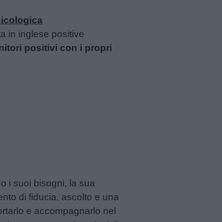
icologica
a in inglese positive
tori positivi con i propri
do i suoi bisogni, la sua
to di fiducia, ascolto e una
ortarlo e accompagnarlo nel