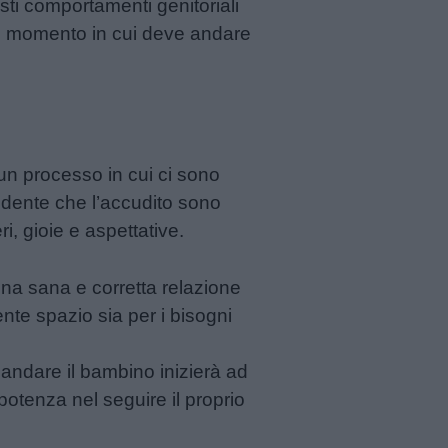
esti comportamenti genitoriali
el momento in cui deve andare
 un processo in cui ci sono
udente che l’accudito sono
i, gioie e aspettative.
una sana e corretta relazione
te spazio sia per i bisogni
o andare il bambino inizierà ad
potenza nel seguire il proprio