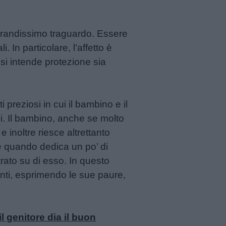
 grandissimo traguardo. Essere
 In particolare, l’affetto è
si intende protezione sia
preziosi in cui il bambino e il
i. Il bambino, anche se molto
 inoltre riesce altrettanto
ore quando dedica un po’ di
rato su di esso. In questo
nti, esprimendo le sue paure,
l genitore dia il buon