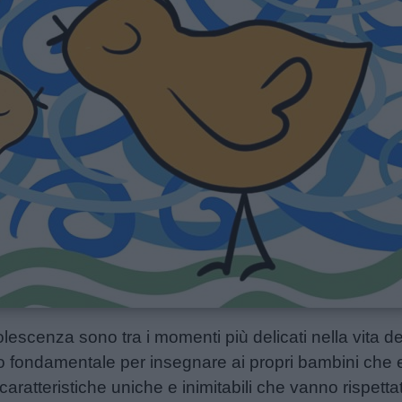
adolescenza sono tra i momenti più delicati nella vita d
o fondamentale per insegnare ai propri bambini che e
 caratteristiche uniche e inimitabili che vanno rispetta