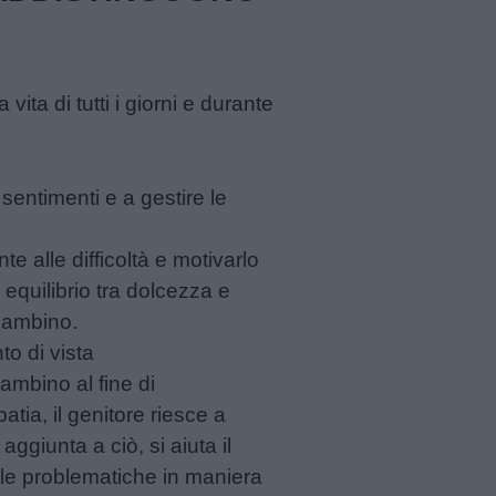
vita di tutti i giorni e durante
 sentimenti e a gestire le
te alle difficoltà e motivarlo
o equilibrio tra dolcezza e
 bambino.
o di vista
bambino al fine di
tia, il genitore riesce a
giunta a ciò, si aiuta il
e le problematiche in maniera