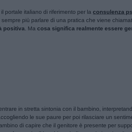
l portale italiano di riferimento per la
consulenza ps
e sempre più parlare di una pratica che viene chiamat
à positiva
. Ma
cosa significa realmente essere geni
 entrare in stretta sintonia con il bambino, interpretan
cogliendo le sue paure per poi rilasciare un sentimen
mbino di capire che il genitore è presente per supp