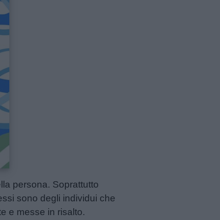
ella persona. Soprattutto
ssi sono degli individui che
te e messe in risalto.