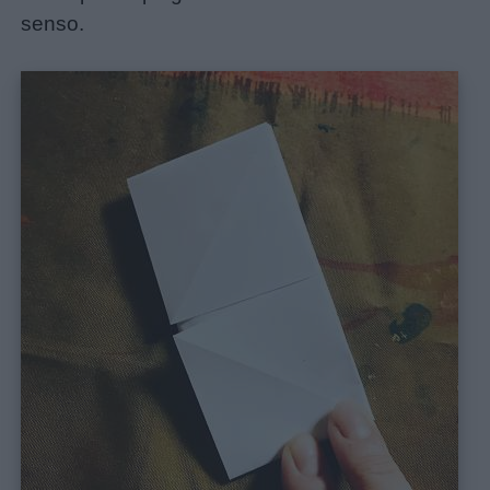
senso.