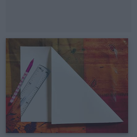
Menu
Schede
didattiche