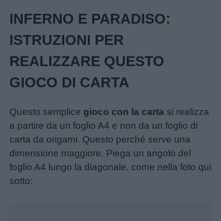
INFERNO E PARADISO:
Home
ISTRUZIONI PER
REALIZZARE QUESTO
GIOCO DI CARTA
Questo semplice
gioco con la carta
si realizza
a partire da un foglio A4 e non da un foglio di
carta da origami. Questo perché serve una
dimensione maggiore. Piega un angolo del
foglio A4 lungo la diagonale, come nella foto qui
sotto:
Unmute
Loaded
:
17.31%