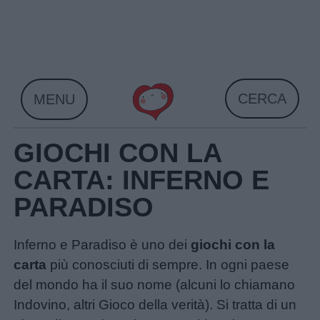
Skip
to
content
CERCA
MENU
GIOCHI CON LA
CARTA: INFERNO E
PARADISO
Inferno e Paradiso è uno dei
giochi con la
carta
più conosciuti di sempre. In ogni paese
del mondo ha il suo nome (alcuni lo chiamano
Indovino, altri Gioco della verità). Si tratta di un