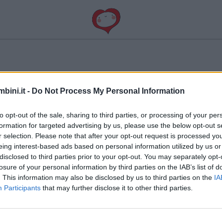
bini.it -
Do Not Process My Personal Information
to opt-out of the sale, sharing to third parties, or processing of your per
formation for targeted advertising by us, please use the below opt-out s
r selection. Please note that after your opt-out request is processed y
eing interest-based ads based on personal information utilized by us or
disclosed to third parties prior to your opt-out. You may separately opt-
losure of your personal information by third parties on the IAB’s list of
’abbraccio
. This information may also be disclosed by us to third parties on the
IA
Participants
that may further disclose it to other third parties.
’è e
Ognuno di noi ha biosogno
Ab