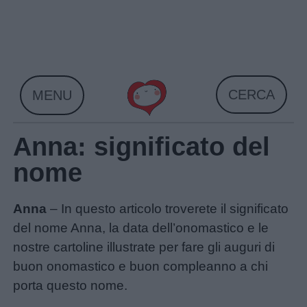
Skip
to
content
CERCA
MENU
Anna: significato del
nome
Anna
– In questo articolo troverete il significato
del nome Anna, la data dell’onomastico e le
nostre cartoline illustrate per fare gli auguri di
buon onomastico e buon compleanno a chi
porta questo nome.