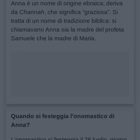
Anna è un nome di origine ebraica; deriva
da
Channah
, che significa “graziosa”. Si
tratta di un nome di tradizione biblica: si
chiamavano Anna sia la madre del profeta
Samuele che la madre di Maria.
Unmute
Loaded
:
24.24%
Quando si festeggia l’onomastico di
Anna?
Menu
L’onomastico si festeggia il 26 luglio, giorno