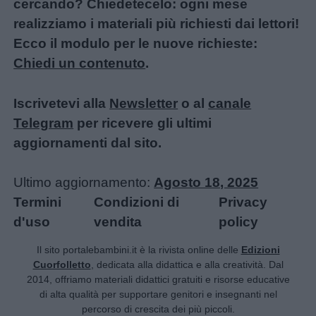
cercando? Chiedetecelo: ogni mese
realizziamo i materiali più richiesti dai lettori!
Ecco il modulo per le nuove richieste:
Chiedi un contenuto
.
Iscrivetevi alla
Newsletter
o al
canale
Telegram
per ricevere gli ultimi
aggiornamenti dal sito.
Ultimo aggiornamento:
Agosto 18, 2025
Termini
Condizioni di
Privacy
d'uso
vendita
policy
Il sito portalebambini.it è la rivista online delle
Edizioni
Cuorfolletto
, dedicata alla didattica e alla creatività. Dal
2014, offriamo materiali didattici gratuiti e risorse educative
di alta qualità per supportare genitori e insegnanti nel
percorso di crescita dei più piccoli.