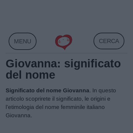
Skip
to
content
CERCA
MENU
Giovanna: significato
del nome
Significato del nome Giovanna
. In questo
articolo scoprirete il significato, le origini e
l’etimologia del nome femminile italiano
Giovanna.