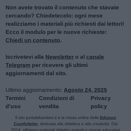
Non avete trovato il contenuto che stavate
cercando? Chiedetecelo: ogni mese
realizziamo i materiali più richiesti dai lettori!
Ecco il modulo per le nuove richieste:
Chiedi un contenuto
.
Iscrivetevi alla
Newsletter
o al
canale
Telegram
per ricevere gli ultimi
aggiornamenti dal sito.
Ultimo aggiornamento:
Agosto 24, 2025
Termini
Condizioni di
Privacy
d'uso
vendita
policy
Il sito portalebambini.it è la rivista online delle
Edizioni
Cuorfolletto
, dedicata alla didattica e alla creatività. Dal
2014, offriamo materiali didattici gratuiti e risorse educative