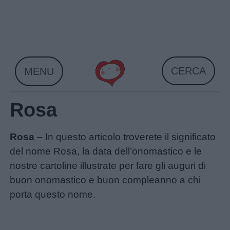
Skip
to
content
CERCA
MENU
Rosa
Rosa
– In questo articolo troverete il significato
del nome Rosa, la data dell’onomastico e le
nostre cartoline illustrate per fare gli auguri di
buon onomastico e buon compleanno a chi
porta questo nome.