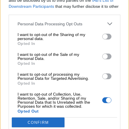
also be disclosed by us to third parties on the
IAB’s List of
Downstream Participants
that may further disclose it to other
third parties.
Personal Data Processing Opt Outs
I want to opt-out of the Sharing of my
personal data.
Opted In
I want to opt-out of the Sale of my
Personal Data.
Opted In
I want to opt-out of processing my
Personal Data for Targeted Advertising.
Opted In
I want to opt-out of Collection, Use,
Retention, Sale, and/or Sharing of my
Personal Data that Is Unrelated with the
Purposes for which it was collected.
Opted Out
CONFIRM
Cartoline di auguri per Rosa