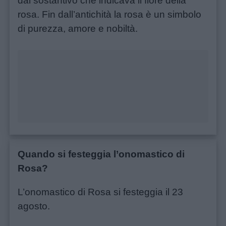
dal sostantivo che indicava il fiore della
rosa. Fin dall’antichità la rosa è un simbolo
di purezza, amore e nobiltà.
Quando si festeggia l’onomastico di
Rosa?
Menu
L’onomastico di Rosa si festeggia il 23
agosto.
Schede