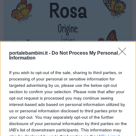
Buonanotte
Auguri
Barzellette
portalebambini.it -
Do Not Process My Personal
Information
Educazione
positiva
If you wish to opt-out of the sale, sharing to third parties, or
processing of your personal or sensitive information for
targeted advertising by us, please use the below opt-out
section to confirm your selection. Please note that after your
opt-out request is processed you may continue seeing
interest-based ads based on personal information utilized by
us or personal information disclosed to third parties prior to
your opt-out. You may separately opt-out of the further
disclosure of your personal information by third parties on the
IAB’s list of downstream participants. This information may