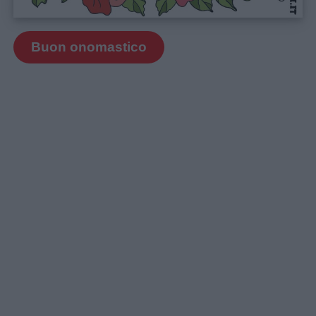
Buon onomastico