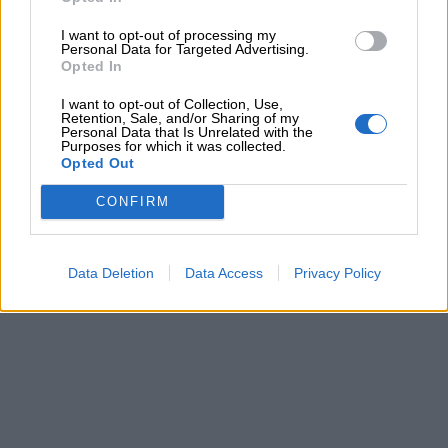
I want to opt-out of processing my
Personal Data for Targeted Advertising.
Opted In
Link
I want to opt-out of Collection, Use,
Retention, Sale, and/or Sharing of my
utili
Personal Data that Is Unrelated with the
Purposes for which it was collected.
Opted Out
Chi
CONFIRM
siamo
Data Deletion
Data Access
Privacy Policy
Contatti
Privacy
policy