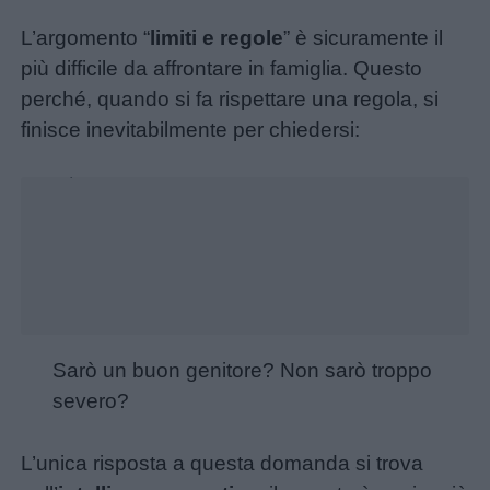
L’argomento “
limiti e regole
” è sicuramente il
più difficile da affrontare in famiglia. Questo
perché, quando si fa rispettare una regola, si
finisce inevitabilmente per chiedersi:
Unmute
Loaded
:
15.09%
Sarò un buon genitore? Non sarò troppo
severo?
Menu
L’unica risposta a questa domanda si trova