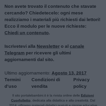
Non avete trovato il contenuto che stavate
cercando? Chiedetecelo: ogni mese
realizziamo i materiali più richiesti dai lettori!
Ecco il modulo per le nuove richieste:
Chiedi un contenuto
.
Iscrivetevi alla
Newsletter
o al
canale
Telegram
per ricevere gli ultimi
aggiornamenti dal sito.
Ultimo aggiornamento:
Agosto 13, 2017
Termini
Condizioni di
Privacy
d'uso
vendita
policy
Il sito portalebambini.it è la rivista online delle
Edizioni
Cuorfolletto
, dedicata alla didattica e alla creatività. Dal
2014, offriamo materiali didattici gratuiti e risorse educative