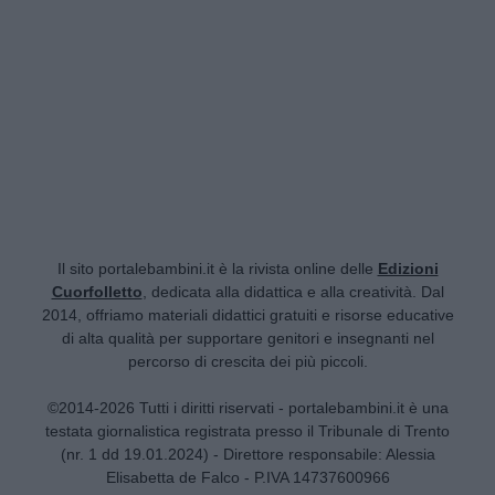
Il sito portalebambini.it è la rivista online delle
Edizioni
Cuorfolletto
, dedicata alla didattica e alla creatività. Dal
2014, offriamo materiali didattici gratuiti e risorse educative
di alta qualità per supportare genitori e insegnanti nel
percorso di crescita dei più piccoli.
©2014-2026 Tutti i diritti riservati - portalebambini.it è una
testata giornalistica registrata presso il Tribunale di Trento
(nr. 1 dd 19.01.2024) - Direttore responsabile: Alessia
Elisabetta de Falco - P.IVA 14737600966