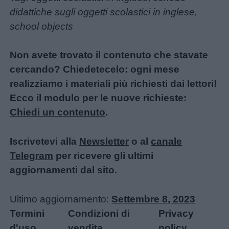
didattiche sugli oggetti scolastici in inglese,
school objects
Non avete trovato il contenuto che stavate
cercando? Chiedetecelo: ogni mese
realizziamo i materiali più richiesti dai lettori!
Ecco il modulo per le nuove richieste:
Chiedi un contenuto
.
Iscrivetevi alla
Newsletter
o al
canale
Telegram
per ricevere gli ultimi
aggiornamenti dal sito.
Ultimo aggiornamento:
Settembre 8, 2023
Termini
Condizioni di
Privacy
d'uso
vendita
policy