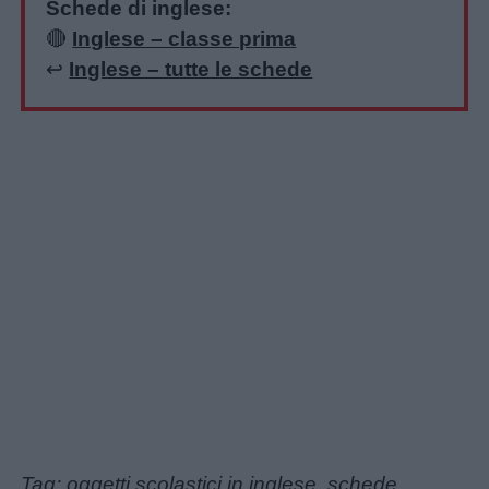
Schede di inglese:
🔴
Inglese – classe prima
↩️
Inglese – tutte le schede
Tag: oggetti scolastici in inglese, schede