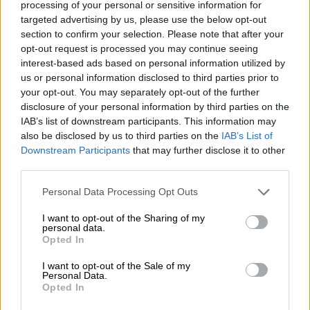
processing of your personal or sensitive information for
Privacy
targeted advertising by us, please use the below opt-out
policy
section to confirm your selection. Please note that after your
opt-out request is processed you may continue seeing
interest-based ads based on personal information utilized by
us or personal information disclosed to third parties prior to
your opt-out. You may separately opt-out of the further
disclosure of your personal information by third parties on the
IAB’s list of downstream participants. This information may
also be disclosed by us to third parties on the
IAB’s List of
Downstream Participants
that may further disclose it to other
third parties.
Personal Data Processing Opt Outs
I want to opt-out of the Sharing of my
personal data.
Opted In
I want to opt-out of the Sale of my
Personal Data.
January
brings the snow;
Opted In
Makes our feet and fingers glow.