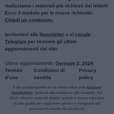
realizziamo i materiali più richiesti dai lettori!
Ecco il modulo per le nuove richieste:
Chiedi un contenuto
.
Iscrivetevi alla
Newsletter
o al
canale
Telegram
per ricevere gli ultimi
aggiornamenti dal sito.
Ultimo aggiornamento:
Gennaio 2, 2024
Termini
Condizioni di
Privacy
d'uso
vendita
policy
Il sito portalebambini.it è la rivista online delle
Edizioni
Cuorfolletto
, dedicata alla didattica e alla creatività. Dal
2014, offriamo materiali didattici gratuiti e risorse educative
di alta qualità per supportare genitori e insegnanti nel
percorso di crescita dei più piccoli.