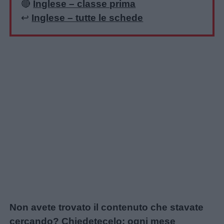
🔴
Inglese – classe prima
↩️
Inglese – tutte le schede
Non avete trovato il contenuto che stavate
cercando? Chiedetecelo: ogni mese