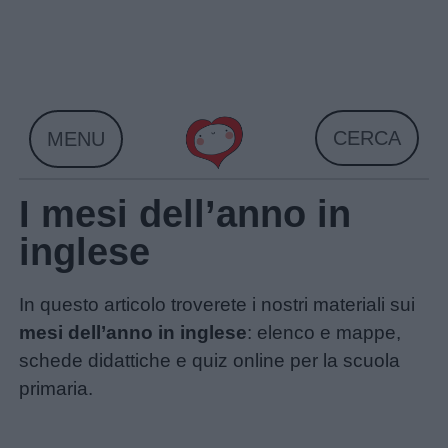
Skip
to
content
CERCA
MENU
I mesi dell’anno in
inglese
In questo articolo troverete i nostri materiali sui
mesi dell’anno in inglese
: elenco e mappe,
schede didattiche e quiz online per la scuola
primaria.