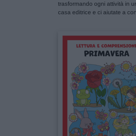
trasformando ogni attività in u
casa editrice e ci aiutate a con