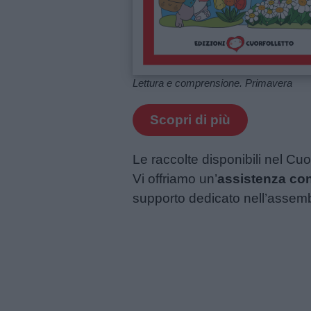
Lettura e comprensione. Primavera
Scopri di più
Le raccolte disponibili nel C
Vi offriamo un’
assistenza co
supporto dedicato nell’assembl