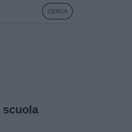
CERCA
a scuola