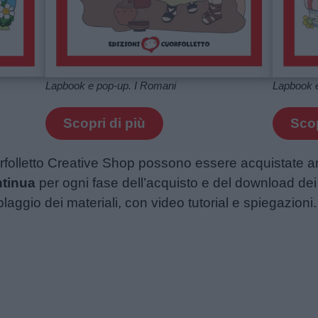
Lapbook 
Lapbook e pop-up. I Romani
Scop
Scopri di più
uorfolletto Creative Shop possono essere acquistate
ntinua
per ogni fase dell’acquisto e del download dei 
aggio dei materiali, con video tutorial e spiegazioni.