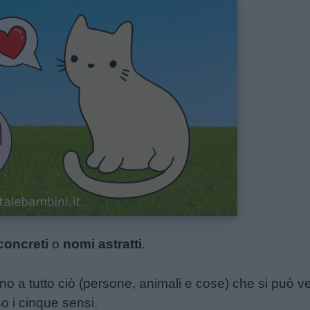
concreti
o
nomi astratti
.
scono a tutto ciò (persone, animali e cose) che si può
o i cinque sensi.