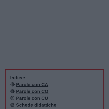
Indice:
🔴
Parole con CA
🟠
Parole con CO
🟡
Parole con CU
🟢
Schede didattiche