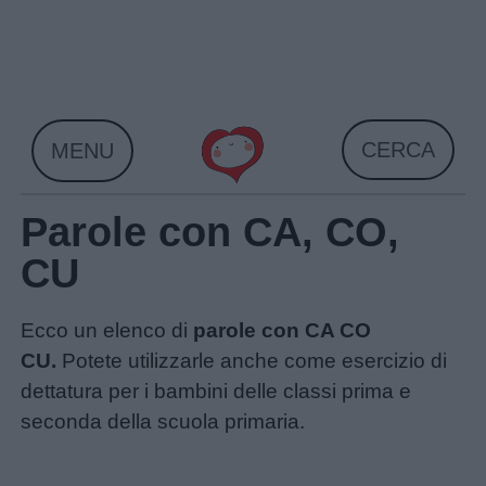
Skip
to
content
CERCA
MENU
Parole con CA, CO,
CU
Ecco un elenco di
parole con CA CO
CU.
Potete utilizzarle anche come esercizio di
dettatura per i bambini delle classi prima e
seconda della scuola primaria.