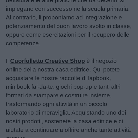
dettatura e le altre pratiche che da decenni si
impiegano con successo nella scuola primaria.
Al contrario, li proponiamo ad integrazione e
potenziamento del buon lavoro svolto in classe,
oppure come esercitazioni per il recupero delle
competenze.
Il
Cuorfolletto Creative Shop
è il negozio
online della nostra casa editrice. Qui potete
acquistare le nostre raccolte di lapbook,
minibook fai-da-te, giochi pop-up e tanti altri
formati da stampare e costruire insieme,
trasformando ogni attività in un piccolo
laboratorio di meraviglia. Acquistando uno dei
nostri prodotti, sostenete la casa editrice e ci
aiutate a continuare a offrire anche tante attività