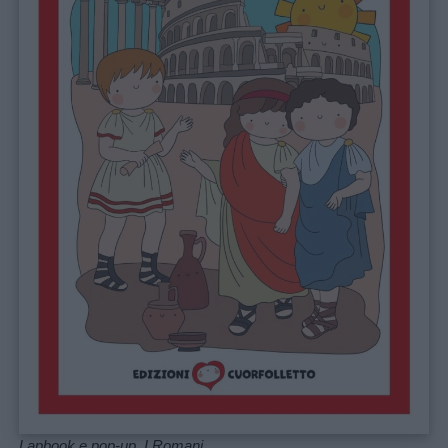
Lapbook e pop-up. I Romani