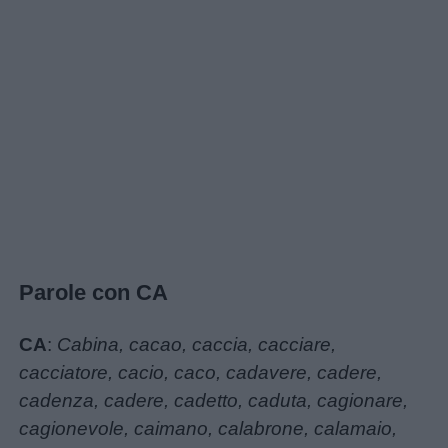
Menu
Schede
didattiche
Disegni
da
colorare
Parole con CA
Storie
CA
:
Cabina, cacao, caccia, cacciare,
per
cacciatore, cacio, caco, cadavere, cadere,
bambini
cadenza, cadere, cadetto, caduta, cagionare,
cagionevole, caimano, calabrone, calamaio,