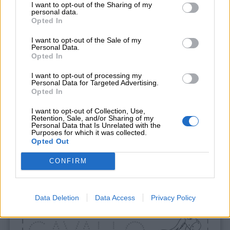
I want to opt-out of the Sharing of my
personal data.
Opted In
Scheda didattica: parole con CA, CO, CU
I want to opt-out of the Sale of my
Personal Data.
Stampa
Opted In
I want to opt-out of processing my
Personal Data for Targeted Advertising.
Opted In
I want to opt-out of Collection, Use,
Retention, Sale, and/or Sharing of my
Personal Data that Is Unrelated with the
Purposes for which it was collected.
Opted Out
CONFIRM
Data Deletion
Data Access
Privacy Policy