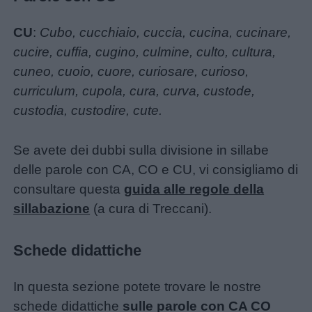
Privacy
CU
:
Cubo, cucchiaio, cuccia, cucina, cucinare,
policy
cucire, cuffia, cugino, culmine, culto, cultura,
cuneo, cuoio, cuore, curiosare, curioso,
curriculum, cupola, cura, curva, custode,
custodia, custodire, cute.
Se avete dei dubbi sulla divisione in sillabe
delle parole con CA, CO e CU, vi consigliamo di
consultare questa
guida alle regole della
sillabazione
(a cura di Treccani).
Schede didattiche
In questa sezione potete trovare le nostre
schede didattiche
sulle parole con CA CO