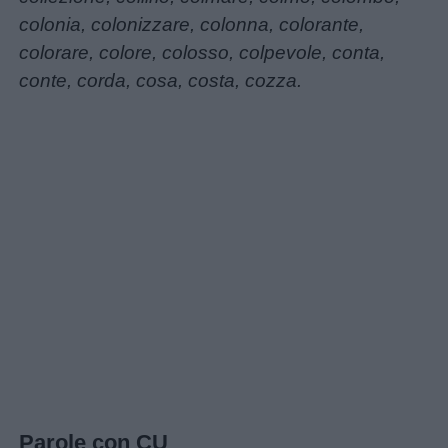
colonia, colonizzare, colonna, colorante,
colorare, colore, colosso, colpevole, conta,
conte, corda, cosa, costa, cozza.
Link
utili
Chi
siamo
Contatti
Parole con CU