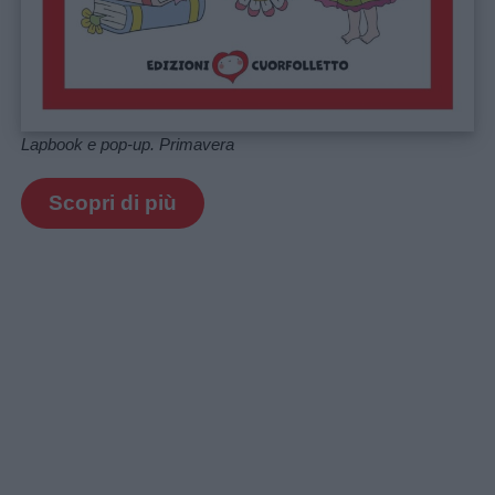
Lapbook e pop-up. Primavera
Scopri di più