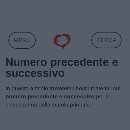
Skip
to
content
CERCA
MENU
Numero precedente e
successivo
In questo articolo troverete i nostri materiali sul
numero precedente e successivo
per la
classe prima della scuola primaria.