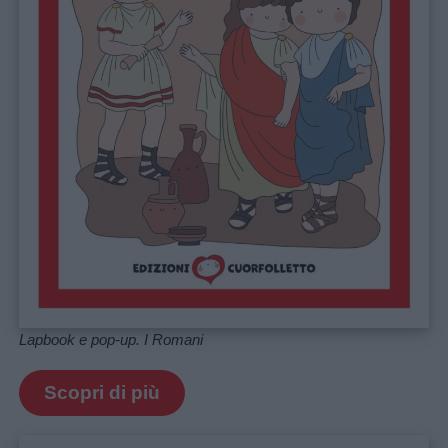
Lapbook e pop-up. I Romani
Scopri di più