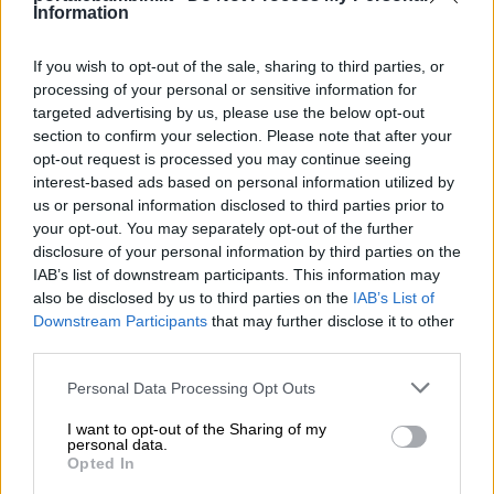
Information
If you wish to opt-out of the sale, sharing to third parties, or
processing of your personal or sensitive information for
targeted advertising by us, please use the below opt-out
section to confirm your selection. Please note that after your
opt-out request is processed you may continue seeing
interest-based ads based on personal information utilized by
us or personal information disclosed to third parties prior to
your opt-out. You may separately opt-out of the further
disclosure of your personal information by third parties on the
IAB’s list of downstream participants. This information may
also be disclosed by us to third parties on the
IAB’s List of
Downstream Participants
that may further disclose it to other
third parties.
Personal Data Processing Opt Outs
I want to opt-out of the Sharing of my
Il
Ten Frame
non è il supporto ideale
personal data.
Opted In
perché non rappresenta i numeri in modo