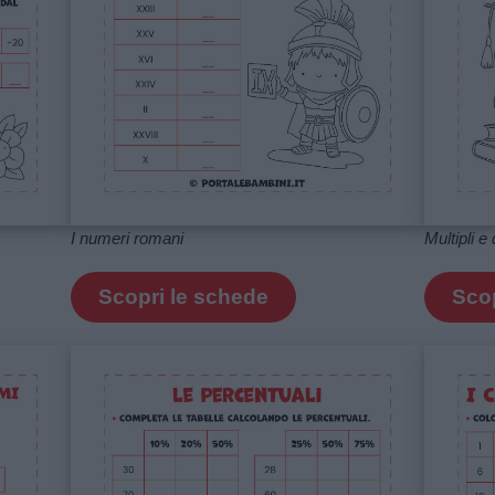
I numeri romani
Multipli e 
Scopri le schede
Scop