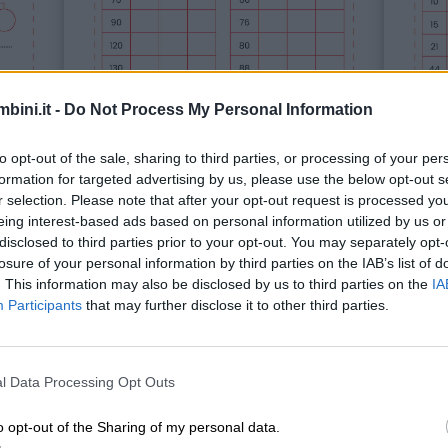
bini.it -
Do Not Process My Personal Information
to opt-out of the sale, sharing to third parties, or processing of your per
formation for targeted advertising by us, please use the below opt-out s
r selection. Please note that after your opt-out request is processed y
eing interest-based ads based on personal information utilized by us or
disclosed to third parties prior to your opt-out. You may separately opt-
losure of your personal information by third parties on the IAB’s list of
. This information may also be disclosed by us to third parties on the
IA
Participants
that may further disclose it to other third parties.
Le percentuali
I criteri di
Scopri le schede
Scop
l Data Processing Opt Outs
o opt-out of the Sharing of my personal data.