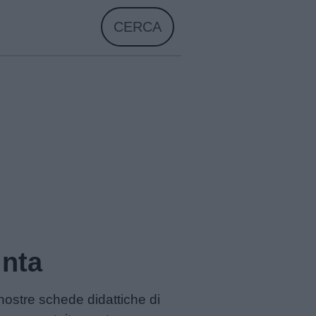
CERCA
inta
 nostre schede didattiche di