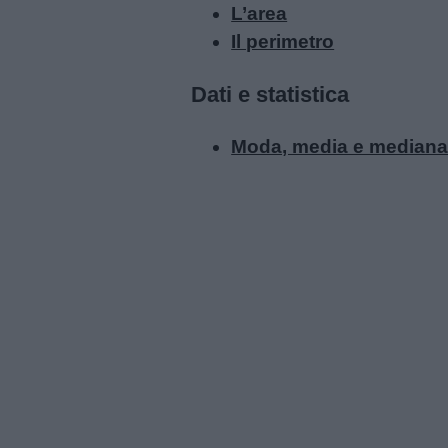
L’area
Il perimetro
Dati e statistica
Moda, media e median