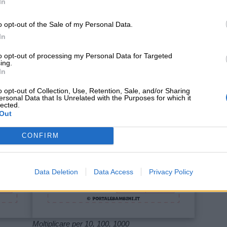
In
o opt-out of the Sale of my Personal Data.
In
to opt-out of processing my Personal Data for Targeted
ing.
In
o opt-out of Collection, Use, Retention, Sale, and/or Sharing
ersonal Data that Is Unrelated with the Purposes for which it
lected.
Out
CONFIRM
Data Deletion
Data Access
Privacy Policy
Moltiplicare per 10, 100, 1000