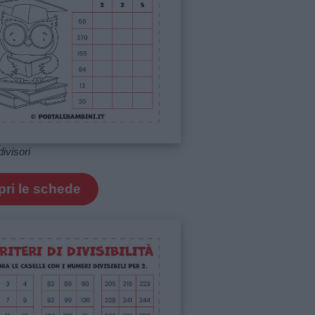
divisori
ri le schede