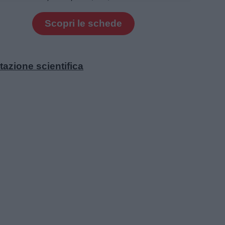
Scopri le schede
tazione scientifica