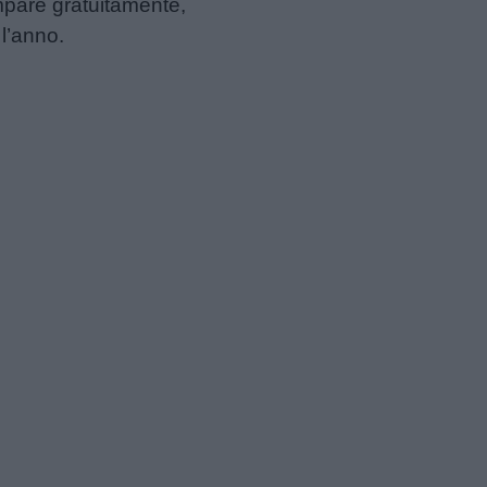
mpare gratuitamente,
 l’anno.