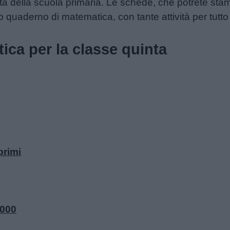
ta della scuola primaria. Le schede, che potrete sta
o quaderno di matematica, con tante attività per tutto
ca per la classe quinta
primi
1000