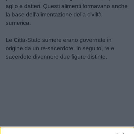
aglio e datteri. Questi alimenti formavano anche
la base dell’alimentazione della civiltà
sumerica.
Le Città-Stato sumere erano governate in
origine da un re-sacerdote. In seguito, re e
sacerdote divennero due figure distinte.