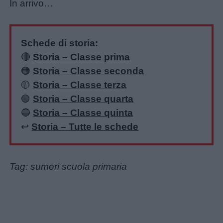
In arrivo…
Schede di storia:
🔴
Storia – Classe prima
🟠
Storia – Classe seconda
🟡
Storia – Classe terza
🟢
Storia – Classe quarta
🔵
Storia – Classe quinta
↩️
Storia – Tutte le schede
Tag: sumeri scuola primaria