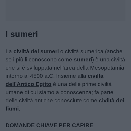
I sumeri
La
civiltà dei sumeri
o civiltà sumerica (anche
se i più li conoscono come
sumeri
) è una civiltà
che si è sviluppata nell’area della Mesopotamia
intorno al 4500 a.C. Insieme alla
civiltà
dell’Antico Egitto
è una delle prime civiltà
umane di cui siamo a conoscenza; fa parte
delle civiltà antiche conosciute come
civiltà dei
fiumi
.
DOMANDE CHIAVE PER CAPIRE