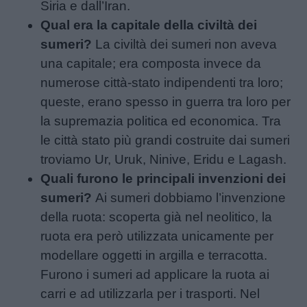
Siria e dall’Iran.
Qual era la capitale della civiltà dei
sumeri?
La civiltà dei sumeri non aveva
una capitale; era composta invece da
numerose città-stato indipendenti tra loro;
queste, erano spesso in guerra tra loro per
la supremazia politica ed economica. Tra
le città stato più grandi costruite dai sumeri
troviamo Ur, Uruk, Ninive, Eridu e Lagash.
Quali furono le principali invenzioni dei
sumeri?
Ai sumeri dobbiamo l’invenzione
della ruota: scoperta già nel neolitico, la
ruota era però utilizzata unicamente per
modellare oggetti in argilla e terracotta.
Furono i sumeri ad applicare la ruota ai
carri e ad utilizzarla per i trasporti. Nel