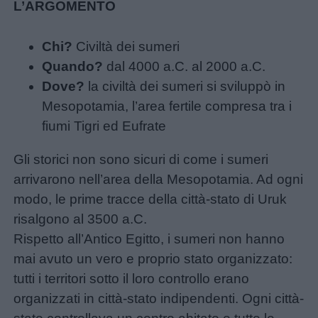
L’ARGOMENTO
Chi?
Civiltà dei sumeri
Quando?
dal 4000 a.C. al 2000 a.C.
Dove?
la civiltà dei sumeri si sviluppò in
Mesopotamia, l’area fertile compresa tra i
fiumi Tigri ed Eufrate
Menu
Gli storici non sono sicuri di come i sumeri
arrivarono nell’area della Mesopotamia. Ad ogni
Schede
modo, le prime tracce della città-stato di Uruk
didattiche
risalgono al 3500 a.C.
Rispetto all’Antico Egitto, i sumeri non hanno
Disegni
mai avuto un vero e proprio stato organizzato:
da
tutti i territori sotto il loro controllo erano
colorare
organizzati in città-stato indipendenti. Ogni città-