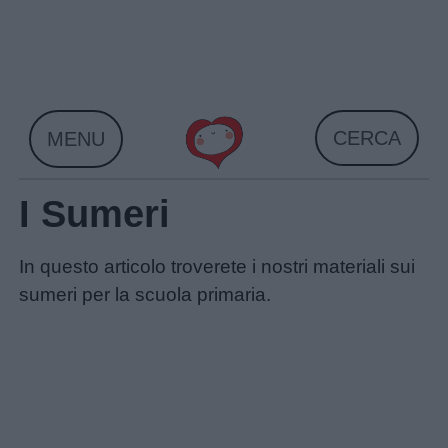
Skip
to
content
CERCA
MENU
I Sumeri
In questo articolo troverete i nostri materiali sui
sumeri per la scuola primaria.