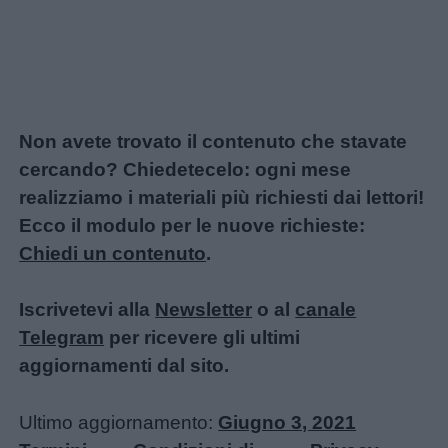
Non avete trovato il contenuto che stavate
cercando? Chiedetecelo: ogni mese
realizziamo i materiali più richiesti dai lettori!
Ecco il modulo per le nuove richieste:
Chiedi un contenuto
.
Iscrivetevi alla
Newsletter
o al
canale
Telegram
per ricevere gli ultimi
aggiornamenti dal sito.
Ultimo aggiornamento:
Giugno 3, 2021