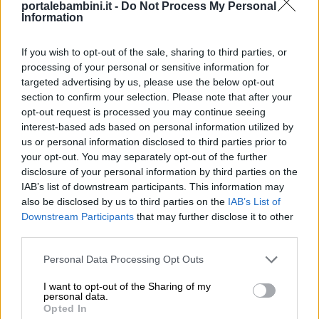
portalebambini.it -
Do Not Process My Personal
Information
If you wish to opt-out of the sale, sharing to third parties, or
processing of your personal or sensitive information for
targeted advertising by us, please use the below opt-out
section to confirm your selection. Please note that after your
opt-out request is processed you may continue seeing
Link
interest-based ads based on personal information utilized by
utili
us or personal information disclosed to third parties prior to
your opt-out. You may separately opt-out of the further
disclosure of your personal information by third parties on the
IAB’s list of downstream participants. This information may
Chi
also be disclosed by us to third parties on the
IAB’s List of
siamo
Downstream Participants
that may further disclose it to other
third parties.
Contatti
Personal Data Processing Opt Outs
I want to opt-out of the Sharing of my
Vi è piaciuto questo racconto? Leggete anche
Privacy
personal data.
Opted In
gli altri:
policy