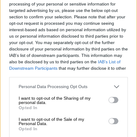
processing of your personal or sensitive information for
targeted advertising by us, please use the below opt-out
Auguri
Morale: la ricchezza comporta molti rischi; chi
section to confirm your selection. Please note that after your
invece possiede poco, è molto più sicuro.
opt-out request is processed you may continue seeing
interest-based ads based on personal information utilized by
Barzellette
us or personal information disclosed to third parties prior to
Audiofiaba
your opt-out. You may separately opt-out of the further
disclosure of your personal information by third parties on the
Educazione
IAB’s list of downstream participants. This information may
positiva
also be disclosed by us to third parties on the
IAB’s List of
Downstream Participants
that may further disclose it to other
third parties.
Personal Data Processing Opt Outs
I want to opt-out of the Sharing of my
personal data.
Opted In
I want to opt-out of the Sale of my
Personal Data.
Opted In