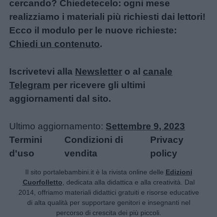
cercando? Chiedetecelo: ogni mese
realizziamo i materiali più richiesti dai lettori!
Ecco il modulo per le nuove richieste:
Chiedi un contenuto
.
Iscrivetevi alla
Newsletter
o al
canale
Telegram
per ricevere gli ultimi
aggiornamenti dal sito.
Ultimo aggiornamento:
Settembre 9, 2023
Termini
Condizioni di
Privacy
d'uso
vendita
policy
Il sito portalebambini.it è la rivista online delle
Edizioni
Cuorfolletto
, dedicata alla didattica e alla creatività. Dal
2014, offriamo materiali didattici gratuiti e risorse educative
di alta qualità per supportare genitori e insegnanti nel
percorso di crescita dei più piccoli.