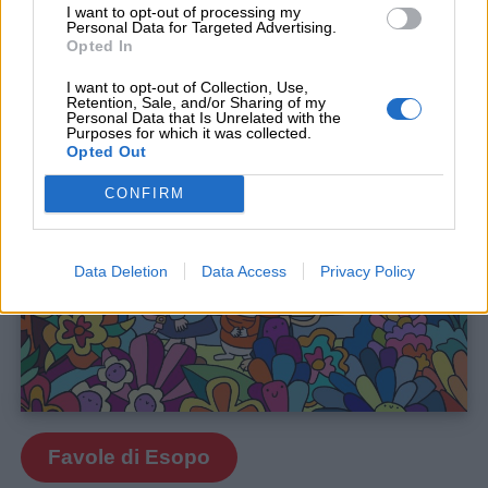
I want to opt-out of processing my
Personal Data for Targeted Advertising.
Opted In
I want to opt-out of Collection, Use,
Retention, Sale, and/or Sharing of my
SCOPRITE ANCHE:
Personal Data that Is Unrelated with the
Purposes for which it was collected.
Opted Out
CONFIRM
Data Deletion
Data Access
Privacy Policy
Favole di Esopo