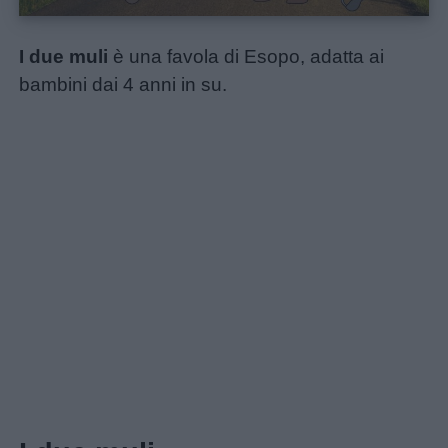
Home
I due muli
è una favola di Esopo, adatta ai
bambini dai 4 anni in su.