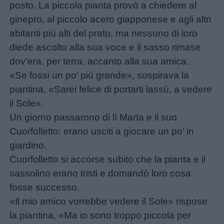
posto. La piccola pianta provò a chiedere al
ginepro, al piccolo acero giapponese e agli altri
abitanti più alti del prato, ma nessuno di loro
diede ascolto alla sua voce e il sasso rimase
dov’era, per terra, accanto alla sua amica.
«Se fossi un po’ più grande», sospirava la
piantina, «Sarei felice di portarti lassù, a vedere
il Sole».
Un giorno passarono di lì Marta e il suo
Cuorfolletto: erano usciti a giocare un po’ in
giardino.
Cuorfolletto si accorse subito che la pianta e il
sassolino erano tristi e domandò loro cosa
fosse successo.
«Il mio amico vorrebbe vedere il Sole» rispose
la piantina, «Ma io sono troppo piccola per