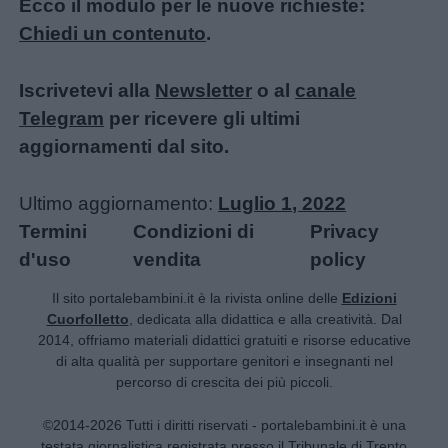
Ecco il modulo per le nuove richieste:
Chiedi un contenuto
.
Iscrivetevi alla
Newsletter
o al
canale
Telegram
per ricevere gli ultimi
aggiornamenti dal sito.
Ultimo aggiornamento:
Luglio 1, 2022
Termini
Condizioni di
Privacy
d'uso
vendita
policy
Il sito portalebambini.it è la rivista online delle
Edizioni
Cuorfolletto
, dedicata alla didattica e alla creatività. Dal
2014, offriamo materiali didattici gratuiti e risorse educative
di alta qualità per supportare genitori e insegnanti nel
percorso di crescita dei più piccoli.
©2014-2026 Tutti i diritti riservati - portalebambini.it è una
testata giornalistica registrata presso il Tribunale di Trento