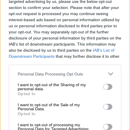
targeted advertising by us, please use the below opt-out
Cuorfolletto
section to confirm your selection. Please note that after your
Questo libro è ideale da leggere la sera o come
opt-out request is processed you may continue seeing
interest-based ads based on personal information utilized by
supporto per realizzare laboratori di educazione
us or personal information disclosed to third parties prior to
emotiva da 3 a 9 anni.
your opt-out. You may separately opt-out of the further
disclosure of your personal information by third parties on the
IAB’s list of downstream participants. This information may
also be disclosed by us to third parties on the
IAB’s List of
Downstream Participants
that may further disclose it to other
third parties.
Personal Data Processing Opt Outs
I want to opt-out of the Sharing of my
personal data.
Opted In
I want to opt-out of the Sale of my
Personal Data.
Opted In
I want to opt-out of processing my
Personal Data for Targeted Advertising.