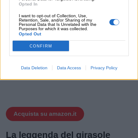
Opted In
I want to opt-out of Collection, Use,
Retention, Sale, and/or Sharing of my
Personal Data that Is Unrelated with the
Purposes for which it was collected.
Opted Out
CONFIRM
Data Deletion
Data Access
Privacy Policy
Acquista su amazon.it
La leggenda del girasole