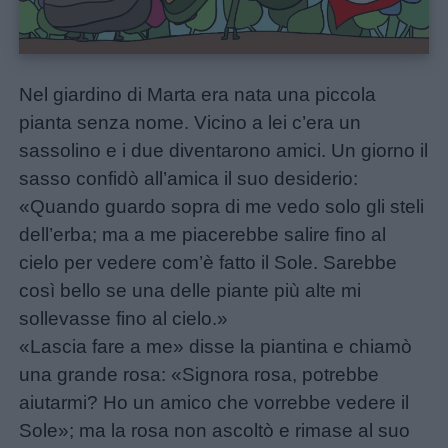
Nel giardino di Marta era nata una piccola
pianta senza nome. Vicino a lei c’era un
sassolino e i due diventarono amici. Un giorno il
sasso confidò all’amica il suo desiderio:
«Quando guardo sopra di me vedo solo gli steli
dell’erba; ma a me piacerebbe salire fino al
cielo per vedere com’è fatto il Sole. Sarebbe
Home
così bello se una delle piante più alte mi
sollevasse fino al cielo.»
«Lascia fare a me» disse la piantina e chiamò
una grande rosa: «Signora rosa, potrebbe
aiutarmi? Ho un amico che vorrebbe vedere il
Sole»; ma la rosa non ascoltò e rimase al suo