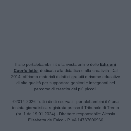
Il sito portalebambini.it è la rivista online delle
Edizioni
Cuorfolletto
, dedicata alla didattica e alla creatività. Dal
2014, offriamo materiali didattici gratuiti e risorse educative
di alta qualità per supportare genitori e insegnanti nel
percorso di crescita dei più piccoli.
©2014-2026 Tutti i diritti riservati - portalebambini.it è una
testata giornalistica registrata presso il Tribunale di Trento
(nr. 1 dd 19.01.2024) - Direttore responsabile: Alessia
Elisabetta de Falco - P.IVA 14737600966