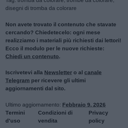
Tag: tromba da colorare, trombe da colorare,
disegni di tromba da colorare
Non avete trovato il contenuto che stavate
cercando? Chiedetecelo: ogni mese
realizziamo i materiali più richiesti dai lettori!
Ecco il modulo per le nuove richieste:
Chiedi un contenuto
.
Iscrivetevi alla
Newsletter
o al
canale
Telegram
per ricevere gli ultimi
aggiornamenti dal sito.
Ultimo aggiornamento:
Febbraio 9, 2026
Termini
Condizioni di
Privacy
d'uso
vendita
policy