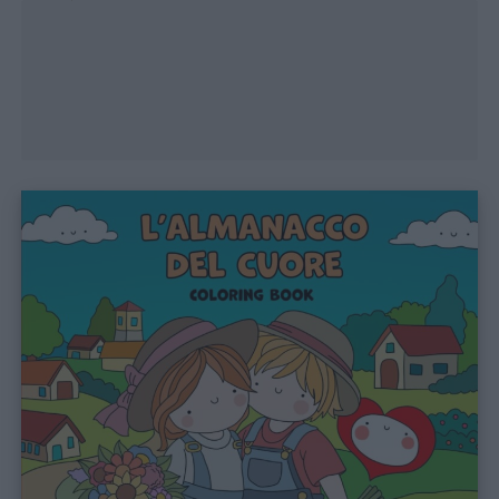
Chi
siamo
Contatti
Privacy
policy