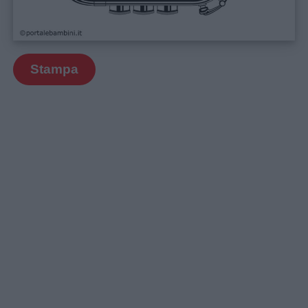
Educazione
positiva
Stampa