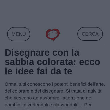
Skip
to
content
CERCA
MENU
Disegnare con la
sabbia colorata: ecco
le idee fai da te
Ormai tutti conoscono i potenti benefici dell’arte,
del colorare e del disegnare. Si tratta di attività
che riescono ad assorbire l’attenzione dei
bambini, divertendoli e rilassandoli … Per