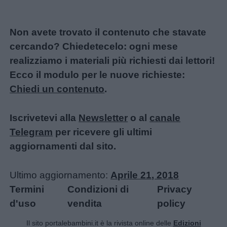
Non avete trovato il contenuto che stavate
cercando? Chiedetecelo: ogni mese
realizziamo i materiali più richiesti dai lettori!
Ecco il modulo per le nuove richieste:
Chiedi un contenuto
.
Iscrivetevi alla
Newsletter
o al
canale
Telegram
per ricevere gli ultimi
aggiornamenti dal sito.
Ultimo aggiornamento:
Aprile 21, 2018
Termini
Condizioni di
Privacy
d'uso
vendita
policy
Il sito portalebambini.it è la rivista online delle
Edizioni