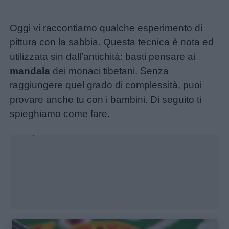
Oggi vi raccontiamo qualche esperimento di
pittura con la sabbia. Questa tecnica è nota ed
utilizzata sin dall’antichità: basti pensare ai
mandala
dei monaci tibetani. Senza
raggiungere quel grado di complessità, puoi
provare anche tu con i bambini. Di seguito ti
spieghiamo come fare.
Unmute
Loaded
:
25.44%
Menu