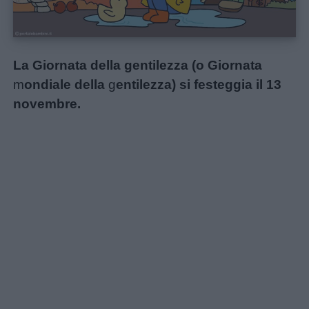
La Giornata della gentilezza (o Giornata
m
ondiale della
g
entilezza) si festeggia il 13
novembre.